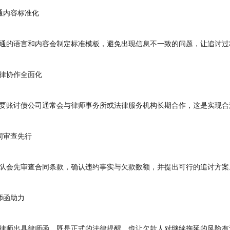
内容标准化
的语言和内容会制定标准模板，避免出现信息不一致的问题，让追讨过
协作全面化
账讨债公司通常会与律师事务所或法律服务机构长期合作，这是实现合
审查先行
会先审查合同条款，确认违约事实与欠款数额，并提出可行的追讨方案
函助力
师出具律师函，既是正式的法律提醒，也让欠款人对继续拖延的风险有