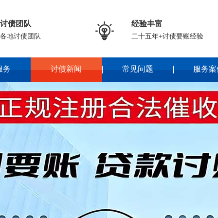
讨债团队
经验丰富

各地讨债团队
二十五年+讨债要账经验
服务
讨债新闻
常见问题
服务案