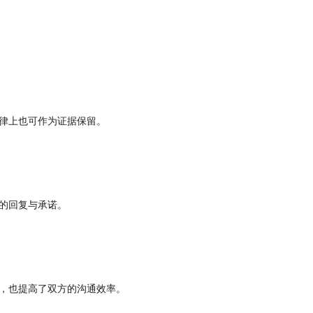
。
律上也可作为证据保留。
的回复与承诺。
，也提高了双方的沟通效率。