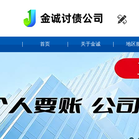

首页
关于金诚
地区