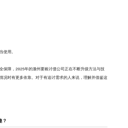
当使用。
保障，2025年的滁州要账讨债公司正在不断升级方法与技
情况时有更多依靠。对于有追讨需求的人来说，理解并借鉴这
趣？