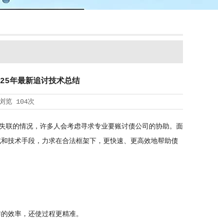
25年最新追讨技术总结
浏览
104次
失联的情况，许多人会考虑寻求专业要账
讨债公司
的协助。面
式和技术手段，力求在合法框架下，更快速、更高效地帮助债
作的效率，还使过程更精准。