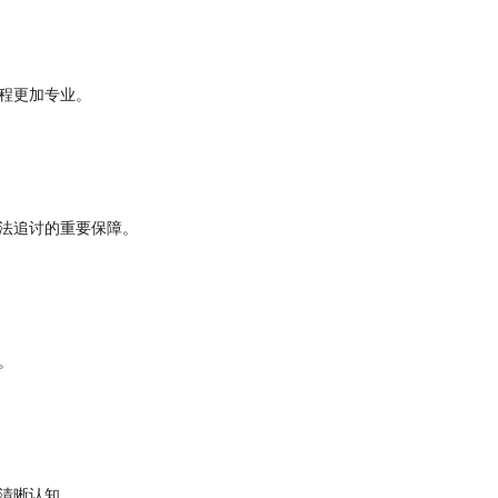
程更加专业。
法追讨的重要保障。
。
清晰认知。