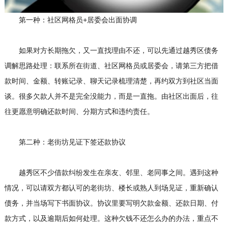
第一种：社区网格员+居委会出面协调
如果对方长期拖欠，又一直找理由不还，可以先通过越秀区债务
调解思路处理：联系所在街道、社区网格员或居委会，请第三方把借
款时间、金额、转账记录、聊天记录梳理清楚，再约双方到社区当面
谈。很多欠款人并不是完全没能力，而是一直拖。由社区出面后，往
往更愿意明确还款时间、分期方式和违约责任。
第二种：老街坊见证下签还款协议
越秀区不少借款纠纷发生在亲友、邻里、老同事之间。遇到这种
情况，可以请双方都认可的老街坊、楼长或熟人到场见证，重新确认
债务，并当场写下书面协议。协议里要写明欠款金额、还款日期、付
款方式，以及逾期后如何处理。这种欠钱不还怎么办的办法，重点不