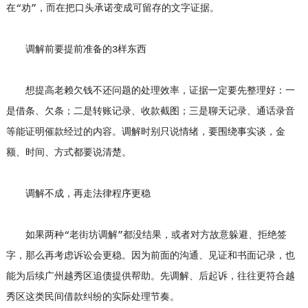
在“劝”，而在把口头承诺变成可留存的文字证据。
调解前要提前准备的3样东西
想提高老赖欠钱不还问题的处理效率，证据一定要先整理好：一
是借条、欠条；二是转账记录、收款截图；三是聊天记录、通话录音
等能证明催款经过的内容。调解时别只说情绪，要围绕事实谈，金
额、时间、方式都要说清楚。
调解不成，再走法律程序更稳
如果两种“老街坊调解”都没结果，或者对方故意躲避、拒绝签
字，那么再考虑诉讼会更稳。因为前面的沟通、见证和书面记录，也
能为后续广州越秀区追债提供帮助。先调解、后起诉，往往更符合越
秀区这类民间借款纠纷的实际处理节奏。