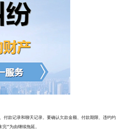
、付款记录和聊天记录。要确认欠款金额、付款期限、违约约
未完”为由继续拖延。