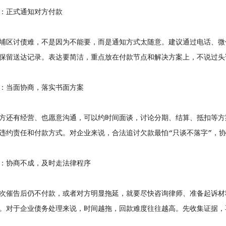
正式通知对方付款
区讨债难，不是因为不能要，而是通知方式太随意。建议通过电话、微
保留送达记录。表达要简洁，重点放在付款节点和解决方案上，不说过头
当面协商，落实书面方案
还有经营、也愿意沟通，可以约时间面谈，讨论分期、结算、抵扣等方
违约责任和付款方式。对企业来说，合法追讨欠款最怕“只谈不落字”，
协商不成，及时走法律程序
催告后仍不付款，或者对方明显拖延，就要尽快咨询律师、准备起诉材
。对于企业债务处理来说，时间越拖，回款难度往往越高。先收集证据，