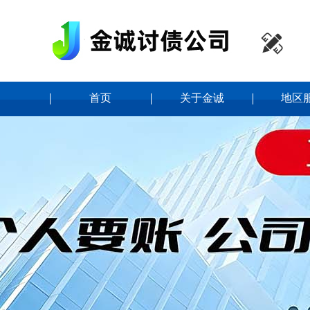

首页
关于金诚
地区