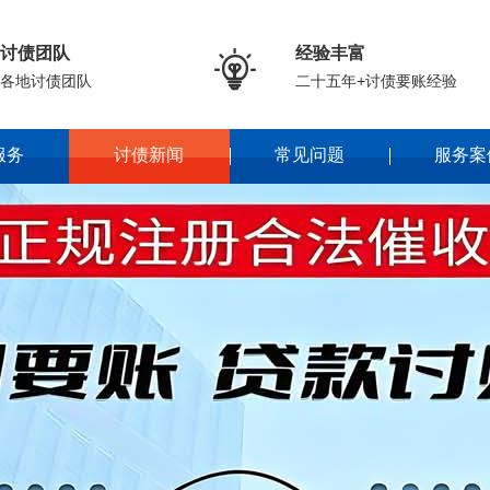
讨债团队
经验丰富

各地讨债团队
二十五年+讨债要账经验
服务
讨债新闻
常见问题
服务案