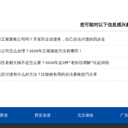
您可能对以下信息感兴
有正规要账公司吗？开发区企业债务，自己合法讨债的四步走
账公司怎么合理？2026年正规催收方法有哪些！
区老赖欠钱不还怎么要？2026年这2种“老街坊调解”比起诉快
化区讨债有什么好方法？比较狠有用的合法要账技巧分享
要债
西安追债
北京催收
广