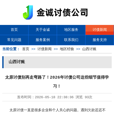
首页
关于金诚
地区服务
讨债新闻
常见问题
服务案例
联系我们
服务支持
当前位置：
首页
>>
讨债新闻
>>
地区经验
>>
山西讨账
山西讨账
太原讨债别再走弯路了！2026年讨债公司这些细节值得学
习！
发布时间：
2026-05-18 22:38:36
浏览
93次
太原讨债一直是很多企业和个人关心的问题。遇到欠款迟迟不