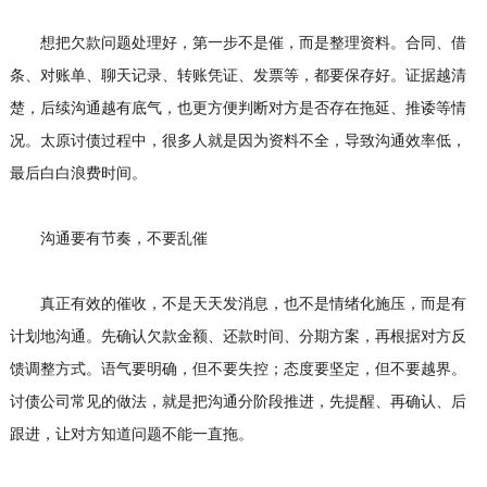
想把欠款问题处理好，第一步不是催，而是整理资料。合同、借
条、对账单、聊天记录、转账凭证、发票等，都要保存好。证据越清
楚，后续沟通越有底气，也更方便判断对方是否存在拖延、推诿等情
况。太原讨债过程中，很多人就是因为资料不全，导致沟通效率低，
最后白白浪费时间。
沟通要有节奏，不要乱催
真正有效的催收，不是天天发消息，也不是情绪化施压，而是有
计划地沟通。先确认欠款金额、还款时间、分期方案，再根据对方反
馈调整方式。语气要明确，但不要失控；态度要坚定，但不要越界。
讨债公司
常见的做法，就是把沟通分阶段推进，先提醒、再确认、后
跟进，让对方知道问题不能一直拖。