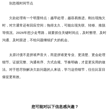
别忽视时间节点
欠款处理有一个明显特点：越早处理，越容易推进。刚出现拖欠
时，对方通常还有回应空间；拖得太久，可能出现失联、转移、推脱
等情况。2026年想少走弯路，就要抓住关键时间点，及时整理、及时
沟通、及时跟进，不给问题继续扩大的机会。
太原讨债不是拼谁声音大，而是拼谁更专业、更清楚、更会处理
细节。证据完整、沟通有序、方式合规、节奏明确，才是更实用的做
法。对于想尽快解决欠款问题的人来说，学习这些细节，往往比盲目
催促更有效。
您可能对以下信息感兴趣？