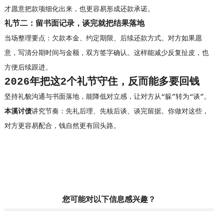
才愿意把款项细化出来，也更容易形成还款承诺。
礼节二：留书面记录，谈完就把结果落地
当场整理要点：欠款本金、约定期限、后续还款方式。对方如果愿
意，写清分期时间与金额，双方签字确认。这样能减少反复扯皮，也
方便后续跟进。
2026年把这2个礼节守住，反而能多要回钱
坚持礼貌沟通与书面落地，能降低对立感，让对方从“躲”转为“谈”。
本溪讨债
讲究节奏：先礼后理、先核后谈、谈完留据。你做对这些，
对方更容易配合，钱自然更有回头路。
您可能对以下信息感兴趣？