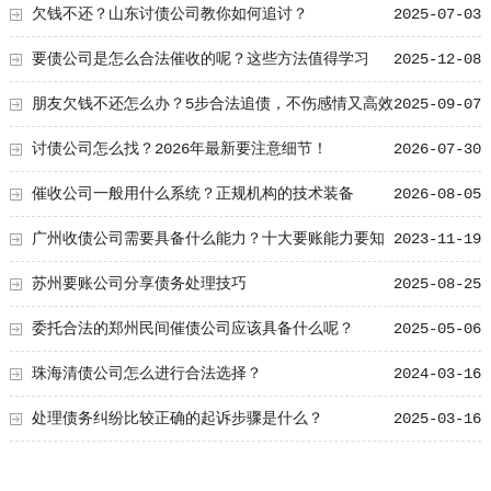
欠钱不还？山东讨债公司教你如何追讨？
2025-07-03
要债公司是怎么合法催收的呢？这些方法值得学习
2025-12-08
朋友欠钱不还怎么办？5步合法追债，不伤感情又高效
2025-09-07
讨债公司怎么找？2026年最新要注意细节！
2026-07-30
催收公司一般用什么系统？正规机构的技术装备
2026-08-05
广州收债公司需要具备什么能力？十大要账能力要知
2023-11-19
道！
苏州要账公司分享债务处理技巧
2025-08-25
委托合法的郑州民间催债公司应该具备什么呢？
2025-05-06
珠海清债公司怎么进行合法选择？
2024-03-16
处理债务纠纷比较正确的起诉步骤是什么？
2025-03-16