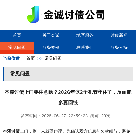
首页
关于金诚
地区服务
讨债新闻
常见问题
服务案例
联系我们
服务支持
当前位置：
首页
>>
常见问题
常见问题
本溪讨债上门要注意啥？2026年这2个礼节守住了，反而能
多要回钱
发布时间：
2026-06-27 22:59:23
浏览
29次
本溪讨债
上门，别一来就硬碰硬。先确认双方信息与欠款细节，避免