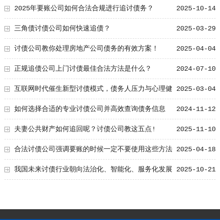
2025年要账公司如何合法合规进行追讨债务？
2025-10-14
三角债讨债公司如何快速追债？
2025-03-29
讨债公司教你处理房地产公司债务的有效方案！
2025-04-04
正规追债公司上门讨债最佳合法方法是什么？
2024-07-10
互联网时代催生新型讨债模式，债务人压力与心理健
2025-03-04
康问题引关注
如何选择合适的专业讨债公司并高效查询债务信息
2024-11-12
夫妻公共财产如何追回呢？讨债公司教这五点!
2025-11-10
合法讨债公司强调要账的时候一定不要使用这些方法
2025-04-18
我国未来讨债行业朝向法治化、智能化、服务化发展
2025-10-21