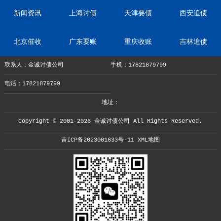
新闻资讯
上海讨债
天津要债
西安追债
北京催收
广东要账
重庆收账
吉林追债
联系人：金诚讨债公司
手机：17821879799
电话：17821879799
地址：
Copyright © 2001-2026 金诚讨债公司 All Rights Reserved.
吉ICP备2023001633号-11
XML地图