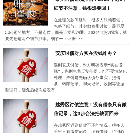
细节不注意，钱很难要回！
在处理欠款问题时，很多人只顾着催，
忽略了细节。其实做泰州讨债，最容易
出问题的地方，不是态度，而是证据和沟通。2026年想少踩坑，就
要先把这两个细节抓牢。细节一：证据···
安庆讨债对方实在没钱咋办？
遇到安庆讨债，对方明确表示“实在没
钱”，先别急着反复催促，也不要情绪化
处理。关键是先确认债务事实，把借
条、转账记录、聊天记录、收据等证据
整理好，避免后续沟通没有···
越秀区讨债注意！没有借条只有微
信记录，这3步合法把钱要回来
在越秀区遇到借款不还的情况，很多人
手里只有微信记录，没有借条，也担心