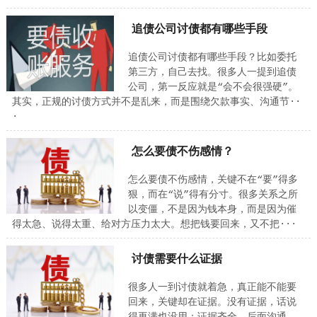
追债公司讨债都有哪些手段
追债公司讨债都有哪些手段？比如委托
第三方，自己去找。很多人一提到追债
公司，第一反应就是“会不会很强硬”。
其实，正规的讨债方式并不是乱来，而是围绕欠款事实、沟通节··
·
怎么要债不伤感情？
怎么要债不伤感情，关键不在“要”得多
狠，而在“说”得有分寸。很多关系之所
以变僵，不是因为钱本身，而是因为催
得太急、说得太重、给对方压力太大。想把钱要回来，又不把···
讨债需要什么证据
很多人一到讨债就着急，真正能不能要
回来，关键却在证据。没有证据，话说