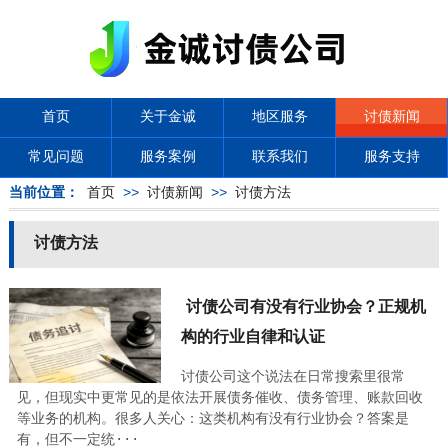
首页
关于金诚
地区服务
讨债新闻
常见问题
服务案例
联系我们
服务支持
当前位置：
首页
>>
讨债新闻
>>
讨债方法
讨债方法
讨债公司有没有行业协会？正规机
构的行业自律和认证
讨债公司这个说法在日常搜索里很常
见，但现实中更常见的是依法开展债务催收、债务管理、账款回收
等业务的机构。很多人关心：这类机构有没有行业协会？答案是
有，但不一定统···