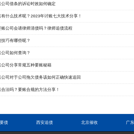
账公司借条的诉讼时效如何确定
账有什么技术呢？2023年讨账七大技术分享！
要账公司会请律师清债吗？律师追债流程
债技巧有哪些呢？
账公司如何查询？
账公司分享常规五种要账秘籍
账公司对于公司拖欠债务该如何正确快速追回
账合法吗？要账合规的方法分享！
要债
西安追债
北京催收
广