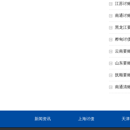
江苏讨
南通讨
黑龙江
桦甸讨
云南要
山东要
抚顺要
南通清
新闻资讯
上海讨债
天津