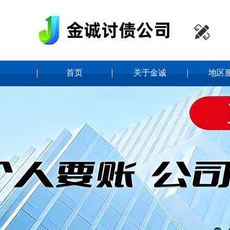

首页
关于金诚
地区