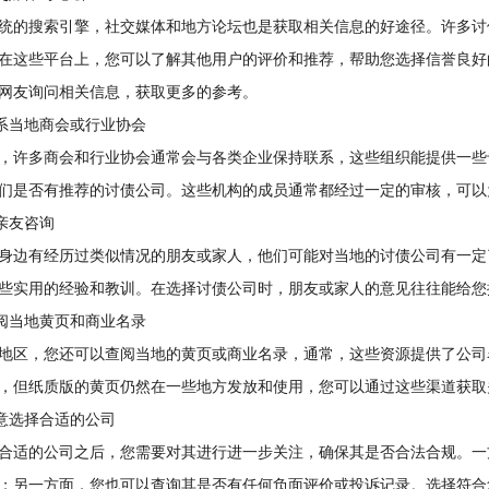
的搜索引擎，社交媒体和地方论坛也是获取相关信息的好途径。许多讨
在这些平台上，您可以了解其他用户的评价和推荐，帮助您选择信誉良好
网友询问相关信息，获取更多的参考。
系当地商会或行业协会
许多商会和行业协会通常会与各类企业保持联系，这些组织能提供一些
们是否有推荐的讨债公司。这些机构的成员通常都经过一定的审核，可以
亲友咨询
边有经历过类似情况的朋友或家人，他们可能对当地的讨债公司有一定
些实用的经验和教训。在选择讨债公司时，朋友或家人的意见往往能给您
阅当地黄页和商业名录
区，您还可以查阅当地的黄页或商业名录，通常，这些资源提供了公司
，但纸质版的黄页仍然在一些地方发放和使用，您可以通过这些渠道获取
意选择合适的公司
适的公司之后，您需要对其进行进一步关注，确保其是否合法合规。一
；另一方面，您也可以查询其是否有任何负面评价或投诉记录。选择符合