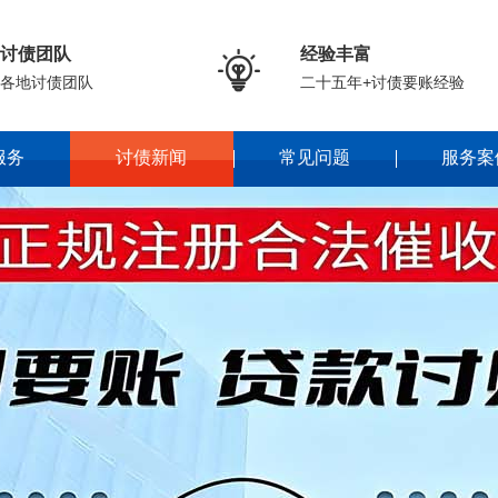
讨债团队
经验丰富

各地讨债团队
二十五年+讨债要账经验
服务
讨债新闻
常见问题
服务案