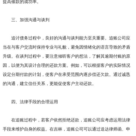
提高催款的成功率。
三、加强沟通与谈判
追讨债务过程中，良好的沟通与谈判能力至关重要。追账公司应
当在与客户交流时保持专业与礼貌，避免因情绪化的语言导致的矛盾
升级。在谈判过程中，要注意倾听客户的想法，了解其逾期付账的原
因，以便为其设计合理的还款方案。例如，可以根据客户的实际情况
设定分期付款的计划，使客户在承受范围内逐步偿还欠款。通过诚恳
的沟通，建立信任关系，更能促使客户主动还款。
四、法律手段的合理运用
在追账过程中，若客户依然拒绝还款，追账公司应考虑运用法律
手段来维护自身的权益。在吉林，追账公司可以通过送达律师函、申