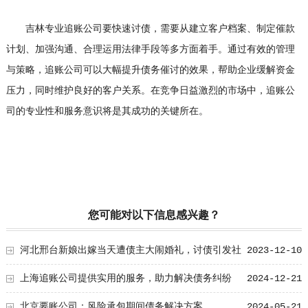
吉林专业追账公司要快速讨债，需要从建立客户档案、制定催款
计划、加强沟通、合理运用法律手段等多方面着手。通过有效的管理
与策略，追账公司可以大幅提升债务催讨的效果，帮助企业缓解资金
压力，同时维护良好的客户关系。在竞争日益激烈的市场中，追账公
司的专业性和服务意识将是其成功的关键所在。
您可能对以下信息感兴趣？
河北邢台新娘出嫁当天遭债主大闹婚礼，讨债引发社
2023-12-10
会关注！
上海追账公司提供实用的服务，助力解决债务纠纷
2024-12-21
北京要账公司：风险承包期间债务解决方案
2024-05-21