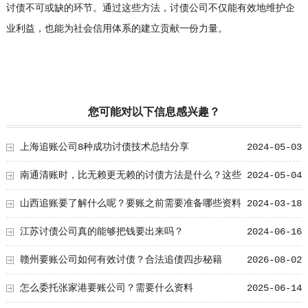
讨债不可或缺的环节。通过这些方法，讨债公司不仅能有效地维护企
业利益，也能为社会信用体系的建立贡献一份力量。
您可能对以下信息感兴趣？
上海追账公司8种成功讨债技术总结分享
2024-05-03
南通清账时，比无赖更无赖的讨债方法是什么？这些
2024-05-04
技术值得学习！
山西追账要了解什么呢？要账之前需要准备哪些资料
2024-03-18
江苏讨债公司真的能够把钱要出来吗？
2024-06-16
赣州要账公司如何有效讨债？合法追债四步秘籍
2026-08-02
怎么委托张家港要账公司？需要什么资料
2025-06-14