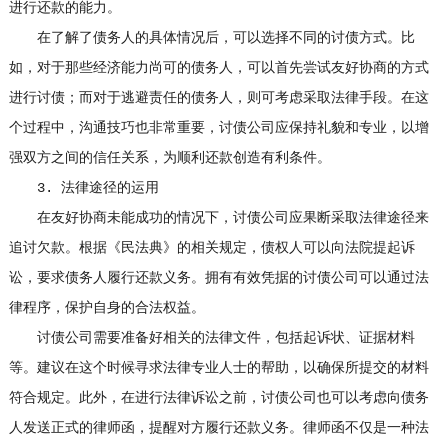
进行还款的能力。
在了解了债务人的具体情况后，可以选择不同的讨债方式。比
如，对于那些经济能力尚可的债务人，可以首先尝试友好协商的方式
进行讨债；而对于逃避责任的债务人，则可考虑采取法律手段。在这
个过程中，沟通技巧也非常重要，讨债公司应保持礼貌和专业，以增
强双方之间的信任关系，为顺利还款创造有利条件。
3. 法律途径的运用
在友好协商未能成功的情况下，讨债公司应果断采取法律途径来
追讨欠款。根据《民法典》的相关规定，债权人可以向法院提起诉
讼，要求债务人履行还款义务。拥有有效凭据的讨债公司可以通过法
律程序，保护自身的合法权益。
讨债公司需要准备好相关的法律文件，包括起诉状、证据材料
等。建议在这个时候寻求法律专业人士的帮助，以确保所提交的材料
符合规定。此外，在进行法律诉讼之前，讨债公司也可以考虑向债务
人发送正式的律师函，提醒对方履行还款义务。律师函不仅是一种法