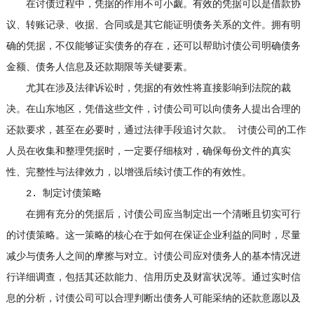
在讨债过程中，凭据的作用不可小觑。有效的凭据可以是借款协
议、转账记录、收据、合同或是其它能证明债务关系的文件。拥有明
确的凭据，不仅能够证实债务的存在，还可以帮助讨债公司明确债务
金额、债务人信息及还款期限等关键要素。
尤其在涉及法律诉讼时，凭据的有效性将直接影响到法院的裁
决。在山东地区，凭借这些文件，讨债公司可以向债务人提出合理的
还款要求，甚至在必要时，通过法律手段追讨欠款。 讨债公司的工作
人员在收集和整理凭据时，一定要仔细核对，确保每份文件的真实
性、完整性与法律效力，以增强后续讨债工作的有效性。
2. 制定讨债策略
在拥有充分的凭据后，讨债公司应当制定出一个清晰且切实可行
的讨债策略。这一策略的核心在于如何在保证企业利益的同时，尽量
减少与债务人之间的摩擦与对立。讨债公司应对债务人的基本情况进
行详细调查，包括其还款能力、信用历史及财富状况等。通过实时信
息的分析，讨债公司可以合理判断出债务人可能采纳的还款意愿以及