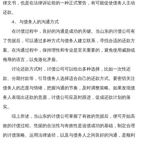
律文书，也是在法律诉讼前的一种正式警告，有可能促使债务人主动
还款。
4. 与债务人的沟通方式
在讨债过程中，良好的沟通是成功的关键。当山东的讨债公司有
了凭据后，可以通过多种方式与债务人建立联系，寻找合适的还款方
案。在沟通过程中，保持理性和专业是至关重要的，避免使用威胁或
侮辱的语言，以免激化矛盾。
讨论还款方式时，讨债公司可以给出多种选择，比如一次性还
款、分期付款等，引导债务人选择适合自己的还款方式。要密切关注
债务人的态度与情绪，把握沟通的节奏，及时调整策略。如果发现债
务人表现出还款的意愿，讨债公司应及时跟进，促成还款计划的落
实。
综上所述，当山东的讨债公司掌握了有效的凭据后，便可开始高
效的讨债过程。凭据的合法性与有效性是追债成功的基础，制定合理
的讨债策略、运用法律途径，以及与债务人之间良好的沟通，是顺利