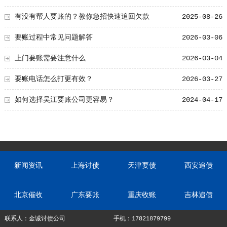
有没有帮人要账的？教你急招快速追回欠款
2025-08-26
要账过程中常见问题解答
2026-03-06
上门要账需要注意什么
2026-03-04
要账电话怎么打更有效？
2026-03-27
如何选择吴江要账公司更容易？
2024-04-17
新闻资讯
上海讨债
天津要债
西安追债
北京催收
广东要账
重庆收账
吉林追债
联系人：金诚讨债公司
手机：17821879799