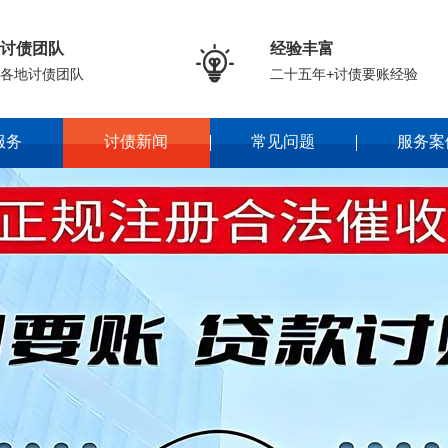
讨债团队
经验丰富

各地讨债团队
二十五年+讨债要账经验
服务
讨债新闻
常见问题
服务案