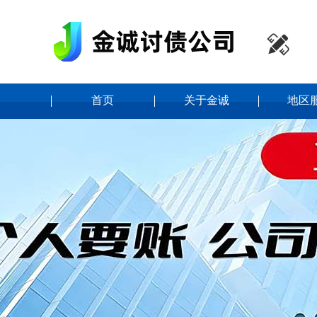

首页
关于金诚
地区