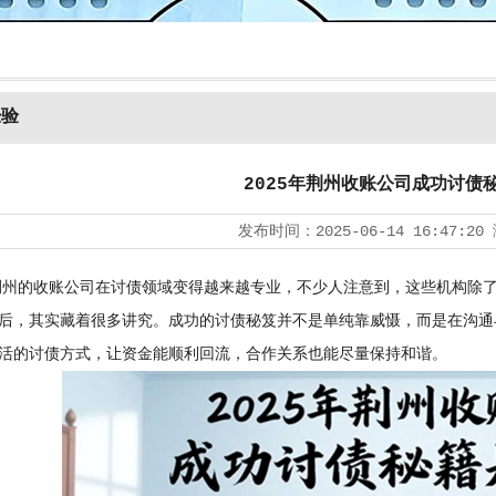
经验
2025年荆州收账公司成功讨债
发布时间：
2025-06-14 16:47:20
，荆州的收账公司在讨债领域变得越来越专业，不少人注意到，这些机构除
后，其实藏着很多讲究。成功的讨债秘笈并不是单纯靠威慑，而是在沟通
活的讨债方式，让资金能顺利回流，合作关系也能尽量保持和谐。