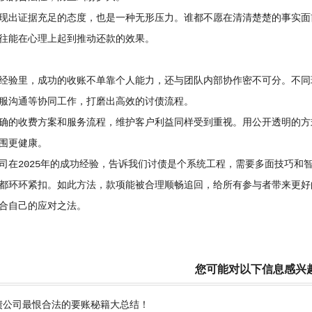
现出证据充足的态度，也是一种无形压力。谁都不愿在清清楚楚的事实面
往能在心理上起到推动还款的效果。
经验里，成功的收账不单靠个人能力，还与团队内部协作密不可分。不同
服沟通等协同工作，打磨出高效的讨债流程。
确的收费方案和服务流程，维护客户利益同样受到重视。用公开透明的方
围更健康。
司在2025年的成功经验，告诉我们讨债是个系统工程，需要多面技巧和
都环环紧扣。如此方法，款项能被合理顺畅追回，给所有参与者带来更好
合自己的应对之法。
您可能对以下信息感兴
债公司最恨合法的要账秘籍大总结！