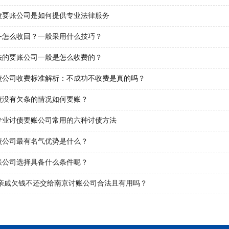
债要账公司是如何提供专业法律服务
务怎么收回？一般采用什么技巧？
法的要账公司一般是怎么收费的？
债公司收费标准解析：不成功不收费是真的吗？
债没有欠条的情况如何要账？
专业讨债要账公司常用的六种讨债方法
债公司最有名气优势是什么？
账公司选择具备什么条件呢？
5年亲戚欠钱不还交给南京讨账公司合法且有用吗？