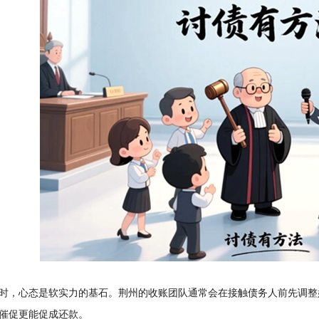
时，心态是软实力的基石。荆州的收账团队通常会在接触债务人前先调整
催促更能促成还款。