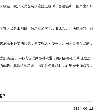
前躲避。收账人员在展示这些证据时，言语温和，但力度不可
环节人员分工明确，信息互通有无，形成合力。法律顾问、财
式消除不必要的顾虑，使委托人和债务人之间尽量减少误解，
智慧的结合。从心态管理到多种沟通，再到策略细分和证据运
的体验。掌握这些秘诀，面对讨债挑战时，心里会更加踏实，
趣？
2024-06-12