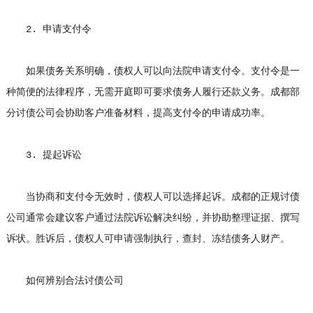
2. 申请支付令
如果债务关系明确，债权人可以向法院申请支付令。支付令是一
种简便的法律程序，无需开庭即可要求债务人履行还款义务。成都部
分讨债公司会协助客户准备材料，提高支付令的申请成功率。
3. 提起诉讼
当协商和支付令无效时，债权人可以选择起诉。成都的正规讨债
公司通常会建议客户通过法院诉讼解决纠纷，并协助整理证据、撰写
诉状。胜诉后，债权人可申请强制执行，查封、冻结债务人财产。
如何辨别合法讨债公司