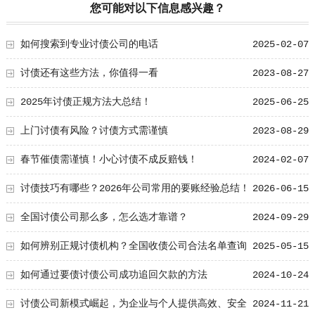
您可能对以下信息感兴趣？
如何搜索到专业讨债公司的电话
2025-02-07
讨债还有这些方法，你值得一看
2023-08-27
2025年讨债正规方法大总结！
2025-06-25
上门讨债有风险？讨债方式需谨慎
2023-08-29
春节催债需谨慎！小心讨债不成反赔钱！
2024-02-07
讨债技巧有哪些？2026年公司常用的要账经验总结！
2026-06-15
全国讨债公司那么多，怎么选才靠谱？
2024-09-29
如何辨别正规讨债机构？全国收债公司合法名单查询
2025-05-15
方式
如何通过要债讨债公司成功追回欠款的方法
2024-10-24
讨债公司新模式崛起，为企业与个人提供高效、安全
2024-11-21