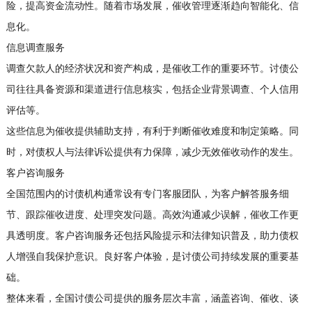
险，提高资金流动性。随着市场发展，催收管理逐渐趋向智能化、信
息化。
信息调查服务
调查欠款人的经济状况和资产构成，是催收工作的重要环节。讨债公
司往往具备资源和渠道进行信息核实，包括企业背景调查、个人信用
评估等。
这些信息为催收提供辅助支持，有利于判断催收难度和制定策略。同
时，对债权人与法律诉讼提供有力保障，减少无效催收动作的发生。
客户咨询服务
全国范围内的讨债机构通常设有专门客服团队，为客户解答服务细
节、跟踪催收进度、处理突发问题。高效沟通减少误解，催收工作更
具透明度。客户咨询服务还包括风险提示和法律知识普及，助力债权
人增强自我保护意识。良好客户体验，是讨债公司持续发展的重要基
础。
整体来看，全国讨债公司提供的服务层次丰富，涵盖咨询、催收、谈