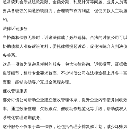
通常谈判会涉及还款期限、金额分期、利息计算等问题。业务人员需
要具备较强的沟通协调能力，合理调节双方利益，促使欠款人主动履
约。
法律诉讼服务
当协商和催收无果时，诉诸法律成了必然选择。合法的讨债公司可以
协助债权人准备诉讼资料，委托律师提起诉讼，促使法院介入判决债
务关系。
这是一项较为复杂且耗时的服务，包含法律咨询、诉状撰写、证据收
集等细节，相对专业要求较高。不少讨债公司在法律途径上具备丰富
资源，能够协助客户完成全流程办理。
催收管理服务
部分讨债公司帮助企业建立催收管理体系，提升企业内部债务回收效
率。通过数据整理、欠款跟踪、催收动作规范化等手段，帮助债权人
系统化管理逾期债务。
这种服务不仅限于单一催收，还包括合理安排复催计划，减少坏账风