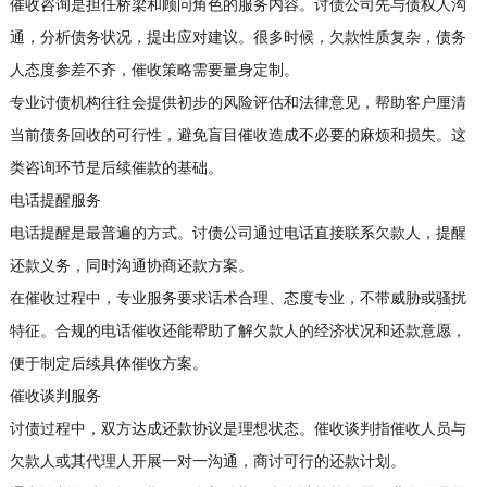
催收咨询是担任桥梁和顾问角色的服务内容。讨债公司先与债权人沟
通，分析债务状况，提出应对建议。很多时候，欠款性质复杂，债务
人态度参差不齐，催收策略需要量身定制。
专业讨债机构往往会提供初步的风险评估和法律意见，帮助客户厘清
当前债务回收的可行性，避免盲目催收造成不必要的麻烦和损失。这
类咨询环节是后续催款的基础。
电话提醒服务
电话提醒是最普遍的方式。讨债公司通过电话直接联系欠款人，提醒
还款义务，同时沟通协商还款方案。
在催收过程中，专业服务要求话术合理、态度专业，不带威胁或骚扰
特征。合规的电话催收还能帮助了解欠款人的经济状况和还款意愿，
便于制定后续具体催收方案。
催收谈判服务
讨债过程中，双方达成还款协议是理想状态。催收谈判指催收人员与
欠款人或其代理人开展一对一沟通，商讨可行的还款计划。