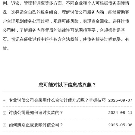
判、诉讼、管理和调查等多方面。不同企业和个人可根据债务实际情
况，选择适合自己的服务组合。理解讨债公司服务内涵，能够帮助客
户合理规划债务处理过程，规避可能风险，实现资金回收。选择讨债
公司时，了解服务内容背后的法律许可范围很重要，合规操作是基
石。切记在催收过程中维护各方合法权益，使债务解决过程稳妥、有
效。
您可能对以下信息感兴趣？
专业讨债公司会采用什么合法讨债方式呢？掌握技巧
2025-09-07
更安心
讨债公司是如何追讨欠款的？
2024-08-11
如何辨别正规要账讨债公司？
2025-05-06