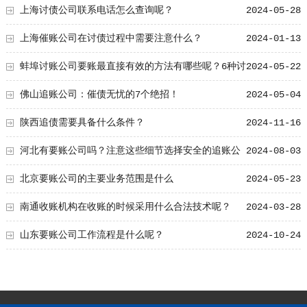
验！
上海讨债公司联系电话怎么查询呢？
2024-05-28
上海催账公司在讨债过程中需要注意什么？
2024-01-13
蚌埠讨账公司要账最直接有效的方法有哪些呢？6种讨
2024-05-22
账技巧要了解！
佛山追账公司：催债无忧的7个绝招！
2024-05-04
陕西追债需要具备什么条件？
2024-11-16
河北有要账公司吗？注意这些细节选择安全的追账公
2024-08-03
司
北京要账公司的主要业务范围是什么
2024-05-23
南通收账机构在收账的时候采用什么合法技术呢？
2024-03-28
山东要账公司工作流程是什么呢？
2024-10-24