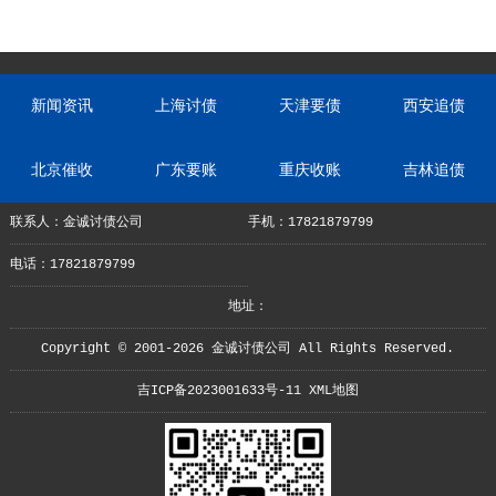
新闻资讯
上海讨债
天津要债
西安追债
北京催收
广东要账
重庆收账
吉林追债
联系人：金诚讨债公司
手机：17821879799
电话：17821879799
地址：
Copyright © 2001-2026 金诚讨债公司 All Rights Reserved.
吉ICP备2023001633号-11
XML地图