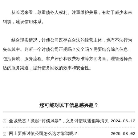
从长远来看，尊重债务人权利、注重维护关系，有助于减少未来
纠纷，建设信用体系。
结合现实情况，讨债公司既存在合法的经营主体，也有不法行为
夹杂其中。判断一个讨债公司正规吗？安全吗？需要结合综合信息，
包括资质、服务流程、客户评价和收费标准等方面考量。理智选择合
适的服务渠道，提升债务回收的效率和安全性。
您可能对以下信息感兴趣？
全城悬赏！掀起“讨债风暴”，义务讨债联盟倡导清欠
2024-06-12
正义！
网上要账讨债公司怎么选才靠谱呢？
2025-08-02