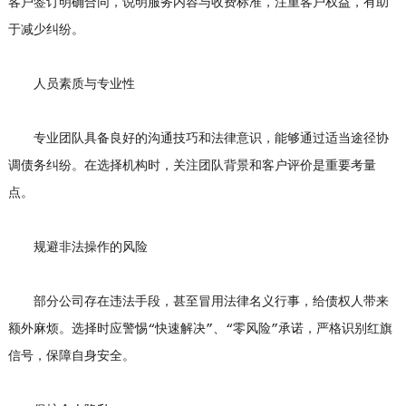
客户签订明确合同，说明服务内容与收费标准，注重客户权益，有助
于减少纠纷。
人员素质与专业性
专业团队具备良好的沟通技巧和法律意识，能够通过适当途径协
调债务纠纷。在选择机构时，关注团队背景和客户评价是重要考量
点。
规避非法操作的风险
部分公司存在违法手段，甚至冒用法律名义行事，给债权人带来
额外麻烦。选择时应警惕“快速解决”、“零风险”承诺，严格识别红旗
信号，保障自身安全。