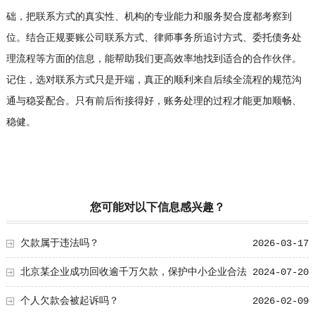
础，把联系方式的真实性、机构的专业能力和服务契合度都考察到
位。结合正规要账公司联系方式、律师事务所追讨方式、委托债务处
理流程等方面的信息，能帮助我们更高效率地找到适合的合作伙伴。
记住，选对联系方式只是开端，真正的顺利来自后续全流程的规范沟
通与稳妥配合。只有前后衔接得好，账务处理的过程才能更加顺畅、
稳健。
您可能对以下信息感兴趣？
欠款属于违法吗？
2026-03-17
北京某企业成功回收逾千万欠款，保护中小企业合法
2024-07-20
权益
个人欠款会被起诉吗？
2026-02-09