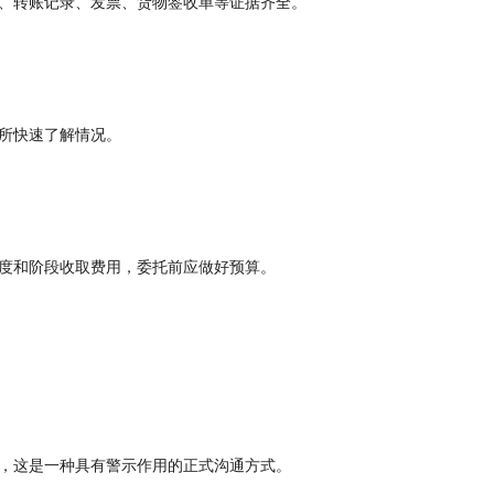
、转账记录、发票、货物签收单等证据齐全。
所快速了解情况。
度和阶段收取费用，委托前应做好预算。
，这是一种具有警示作用的正式沟通方式。