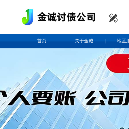

首页
关于金诚
地区