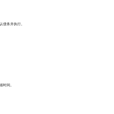
认债务并执行。
省时间。