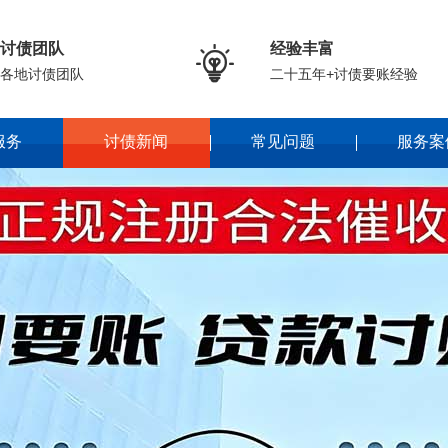
讨债团队
经验丰富

各地讨债团队
二十五年+讨债要账经验
服务
讨债新闻
常见问题
服务案