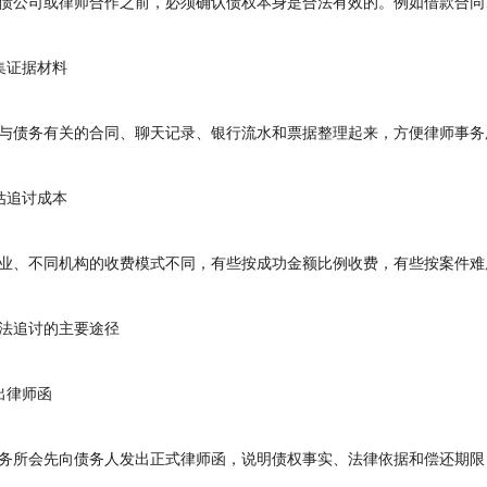
公司或律师合作之前，必须确认债权本身是合法有效的。例如借款合同
证据材料
债务有关的合同、聊天记录、银行流水和票据整理起来，方便律师事务
追讨成本
、不同机构的收费模式不同，有些按成功金额比例收费，有些按案件难
追讨的主要途径
律师函
所会先向债务人发出正式律师函，说明债权事实、法律依据和偿还期限