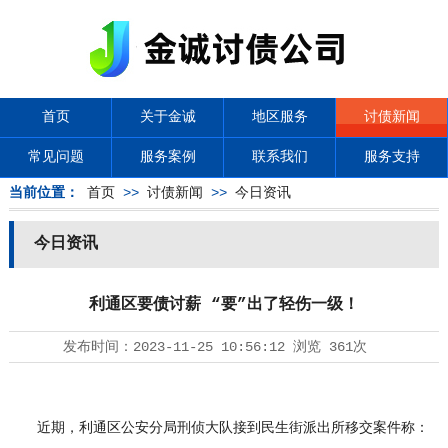
首页
关于金诚
地区服务
讨债新闻
常见问题
服务案例
联系我们
服务支持
当前位置：
首页
>>
讨债新闻
>>
今日资讯
今日资讯
利通区要债讨薪 “要”出了轻伤一级！
发布时间：
2023-11-25 10:56:12
浏览
361次
近期，利通区公安分局刑侦大队接到民生街派出所移交案件称：