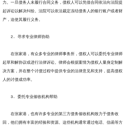
力。一旦债务人未履行合同义务，债权人可以凭借合同依法向法院提
起诉讼以解决纠纷。法院可以依法裁定冻结债务人的银行账户或者财
产，迫使其履行义务。
2. 寻求专业律师协助
在张家港，有众多专业的律师事务所，债权人可以委托专业律师
起草和解协议或进行法律诉讼。律师会根据案情为债权人量身定制解
决方案，并在整个讨债过程中提供专业的法律意见和支持，提高债权
人的讨债成功率。
3. 委托专业催收机构帮助
在张家港，也有许多专业的第三方债务催收机构致力于债务收
回，他们拥有丰富的经验和资源。这些机构通常通过电话、信函等方