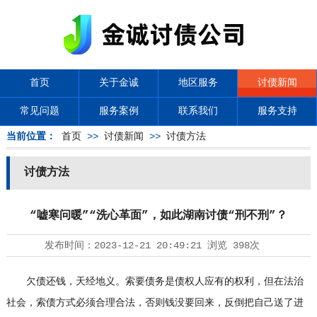
首页
关于金诚
地区服务
讨债新闻
常见问题
服务案例
联系我们
服务支持
当前位置：
首页
>>
讨债新闻
>>
讨债方法
讨债方法
“嘘寒问暖”“洗心革面”，如此湖南讨债“刑不刑”？
发布时间：
2023-12-21 20:49:21
浏览
398次
欠债还钱，天经地义。索要债务是债权人应有的权利，但在法治
社会，索债方式必须合理合法，否则钱没要回来，反倒把自己送了进