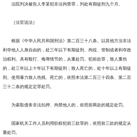
法院判决被告人李某犯非法拘禁罪，判处有期徒刑九个月。
［法官说法］
根据《中华人民共和国刑法》第二百三十八条。以其他方法非法
剥夺他人人身自由的，处三年以下有期徒刑、拘役、管制或者剥夺政
治权利。具有殴打、侮辱情节的，从重处罚。犯前款罪，致人重伤
的，处三年以上十年以下有期徒刑；致人死亡的，处十年以上有期徒
刑。使用暴力致人伤残、死亡的，依照本法第二百三十四条、第二百
三十二条的规定定罪处罚。
为索取债务非法扣押、拘禁他人的，依照前两款的规定处罚。
国家机关工作人员利用职权犯前三款罪的，依照前三款的规定从
重处罚。