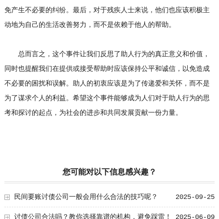
免产生不必要的纠纷。最后，对于残疾人士来说，他们也应该积极主
动地为自己的生活改善努力，而不是依赖于他人的帮助。
总而言之，这个事件让我们反思了助人行为的真正意义和价值，
同时也提醒我们在提供或接受帮助时应该保持公平和诚信，以免造成
不必要的困扰和误解。助人的初衷应该是为了传递爱和关怀，而不是
为了谋求个人的利益。希望这个事件能够成为人们对于助人行为的思
考和探讨的起点，为社会的进步和共同发展贡献一份力量。
您可能对以下信息感兴趣？
民间要账讨债公司一般会用什么合法的技巧呢？
2025-09-25
讨债公司合法吗？教你选择靠谱的机构，避免踩雷！
2025-06-09