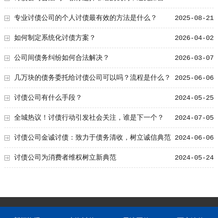
专业讨债公司的个人讨债最有效的方法是什么？
2025-08-21
如何制定系统化讨债方案？
2026-04-02
公司间债务纠纷如何合法解决？
2026-03-07
几万块的债务委托给讨债公司可以吗？流程是什么？
2025-06-06
讨债公司有什么手段？
2024-05-25
全城热议！讨债行动引发社会关注，谁是下一个？
2024-07-05
讨债公司金诚讨债：致力于债务清收，树立诚信典范
2024-06-06
讨债公司为消费者维权树立新典范
2024-05-24