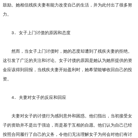
鼓励。她相信残疾夫妻有能力改变自己的生活，并为此付出了很多努
力。
3. 女子上门讨债的原因和态度
然而，当女子上门讨债时，她的态度却遭到了残疾夫妻的拒绝。
这引发了广泛的关注和讨论。女子讨债的原因是她认为她所提供的资
金应该得到回报，当残疾夫妻开始盈利时，她希望能够收回自己的投
资。
4. 夫妻对女子的反应和回应
夫妻对女子的讨债行为感到意外和困惑。他们指出，当初接受女
子的资助并不是出于强迫，而是基于互相的自愿。他们认为自己已经
按照合同履行了自己的义务，令他们无法理解女子为何会对他们有讨