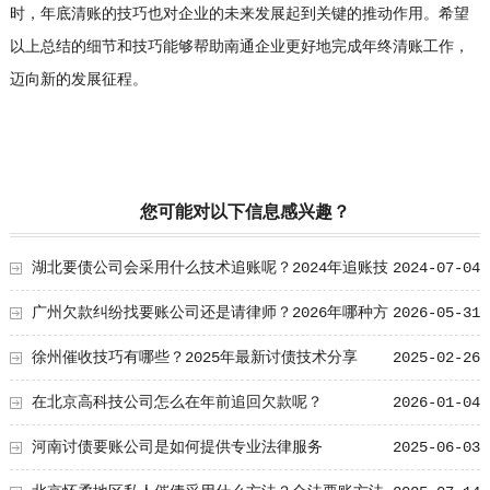
时，年底清账的技巧也对企业的未来发展起到关键的推动作用。希望
以上总结的细节和技巧能够帮助南通企业更好地完成年终清账工作，
迈向新的发展征程。
您可能对以下信息感兴趣？
湖北要债公司会采用什么技术追账呢？2024年追账技
2024-07-04
术大总结！
广州欠款纠纷找要账公司还是请律师？2026年哪种方
2026-05-31
式更快呢？
徐州催收技巧有哪些？2025年最新讨债技术分享
2025-02-26
在北京高科技公司怎么在年前追回欠款呢？
2026-01-04
河南讨债要账公司是如何提供专业法律服务
2025-06-03