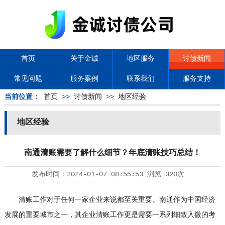
首页
关于金诚
地区服务
讨债新闻
常见问题
服务案例
联系我们
服务支持
当前位置：
首页
>>
讨债新闻
>>
地区经验
地区经验
南通清账需要了解什么细节？年底清账技巧总结！
发布时间：
2024-01-07 08:55:53
浏览
320次
清账工作对于任何一家企业来说都至关重要。南通作为中国经济
发展的重要城市之一，其企业清账工作更是需要一系列细致入微的考