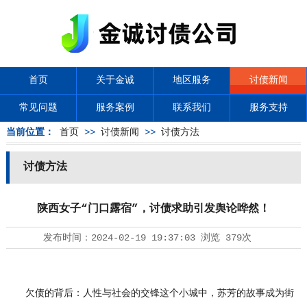
首页
关于金诚
地区服务
讨债新闻
常见问题
服务案例
联系我们
服务支持
当前位置：
首页
>>
讨债新闻
>>
讨债方法
讨债方法
陕西女子“门口露宿”，讨债求助引发舆论哗然！
发布时间：
2024-02-19 19:37:03
浏览
379次
欠债的背后：人性与社会的交锋这个小城中，苏芳的故事成为街