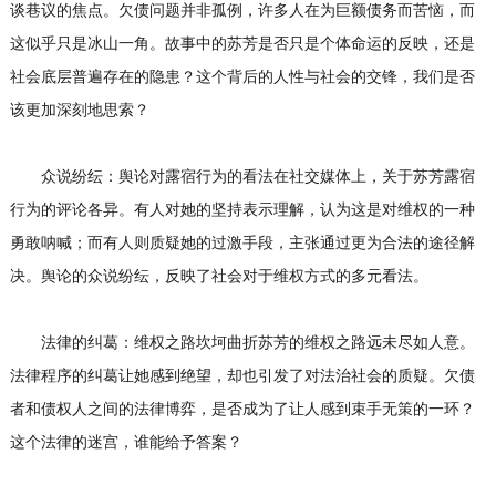
谈巷议的焦点。欠债问题并非孤例，许多人在为巨额债务而苦恼，而
这似乎只是冰山一角。故事中的苏芳是否只是个体命运的反映，还是
社会底层普遍存在的隐患？这个背后的人性与社会的交锋，我们是否
该更加深刻地思索？
众说纷纭：舆论对露宿行为的看法在社交媒体上，关于苏芳露宿
行为的评论各异。有人对她的坚持表示理解，认为这是对维权的一种
勇敢呐喊；而有人则质疑她的过激手段，主张通过更为合法的途径解
决。舆论的众说纷纭，反映了社会对于维权方式的多元看法。
法律的纠葛：维权之路坎坷曲折苏芳的维权之路远未尽如人意。
法律程序的纠葛让她感到绝望，却也引发了对法治社会的质疑。欠债
者和债权人之间的法律博弈，是否成为了让人感到束手无策的一环？
这个法律的迷宫，谁能给予答案？