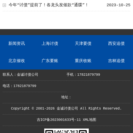
今年“讨债”提前了！各龙头发催款“通牒”！
2023-10-25
新闻资讯
上海讨债
天津要债
西安追债
北京催收
广东要账
重庆收账
吉林追债
联系人：金诚讨债公司
手机：17821879799
电话：17821879799
地址：
Copyright © 2001-2026 金诚讨债公司 All Rights Reserved.
吉ICP备2023001633号-11
XML地图