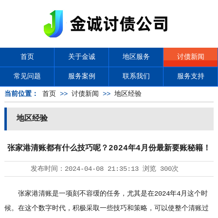
首页
关于金诚
地区服务
讨债新闻
常见问题
服务案例
联系我们
服务支持
当前位置：
首页
>>
讨债新闻
>>
地区经验
地区经验
张家港清账都有什么技巧呢？2024年4月份最新要账秘籍！
发布时间：
2024-04-08 21:35:13
浏览
300次
张家港清账是一项刻不容缓的任务，尤其是在2024年4月这个时
候。在这个数字时代，积极采取一些技巧和策略，可以使整个清账过