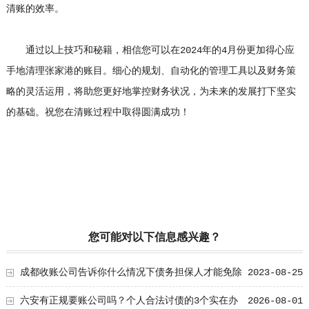
清账的效率。
通过以上技巧和秘籍，相信您可以在2024年的4月份更加得心应
手地清理张家港的账目。细心的规划、自动化的管理工具以及财务策
略的灵活运用，将助您更好地掌控财务状况，为未来的发展打下坚实
的基础。祝您在清账过程中取得圆满成功！
您可能对以下信息感兴趣？
成都收账公司告诉你什么情况下债务担保人才能免除
2023-08-25
责任？
六安有正规要账公司吗？个人合法讨债的3个实在办
2026-08-01