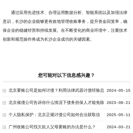
通过应用先进技术、合理运用数据分析、智能系统以及加强法律
意识，长沙的企业能够更有效地管理收账事务，提升资金回笼率，确
保企业的稳健经营和持续发展。在不断变化的商业环境中，注重技术
创新和规范操作将成为长沙企业成功的关键因素。
您可能对以下信息感兴趣？
北京要账公司是如何讨债？利用法律武器讨债经验总
2024-05-15
结！
北京催债公司告诉你什么情况下债务担保人才能免除
2023-08-21
责任？
个人隐私保护：北京正规讨债公司如何合法获取信
2025-05-11
息？
广州收账公司找欠款人父母要账的办法是什么？
2024-03-21