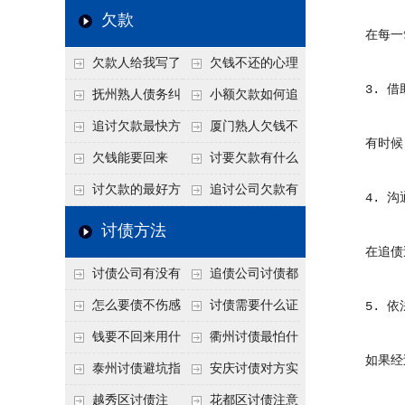
个“诉前调解”成功率
法比公司好使
老板借钱不还？2026
还几年了，2026年用
欠款
在每一笔
高
年旺季前用这招合法
这招“重新打借条”把
欠款人给我写了
欠钱不还的心理
施压，立马主动结清
死账变活
3. 借
还款计划书有用吗？
是什么？读懂欠款人
抚州熟人债务纠
小额欠款如何追
书面承诺的法律效力
的心态催收事半功倍
纷咋办？这一招好开
讨
追讨欠款最快方
厦门熟人欠钱不
有时候，
口
法是什么？
还？2026年合法秘
欠钱能要回来
讨要欠款有什么
籍！
吗？
好办法
讨欠款的最好方
追讨公司欠款有
4. 沟
法
哪些法律手段
讨债方法
在追债过
讨债公司有没有
追债公司讨债都
行业协会？正规机构
有哪些手段
怎么要债不伤感
讨债需要什么证
5. 依
的行业自律和认证
情？
据
钱要不回来用什
衢州讨债最怕什
如果经过
么方法要回来
么？2026年这两个关
泰州讨债避坑指
安庆讨债对方实
键细节，做错就很难
南：2026年这2个细
在没钱咋办？
越秀区讨债注
花都区讨债注意