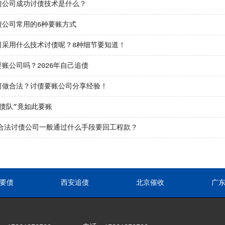
债公司成功讨债技术是什么？
债公司常用的6种要账方式
司采用什么技术讨债呢？8种细节要知道！
账公司吗？2026年自己追债
何做合法？讨债要账公司分享经验！
债队”竟如此要账
5年合法讨债公司一般通过什么手段要回工程款？
要债
西安追债
北京催收
广