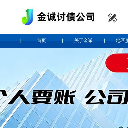

首页
关于金诚
地区