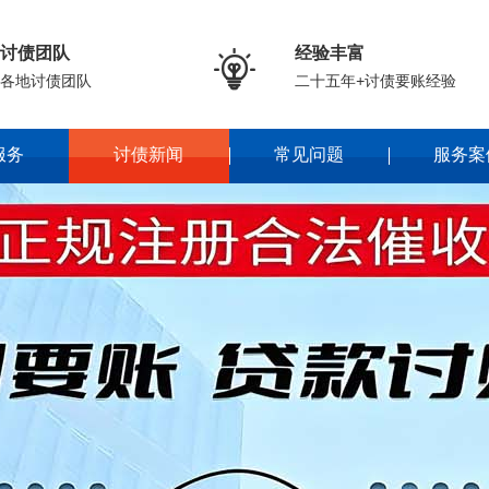
讨债团队
经验丰富

各地讨债团队
二十五年+讨债要账经验
服务
讨债新闻
常见问题
服务案