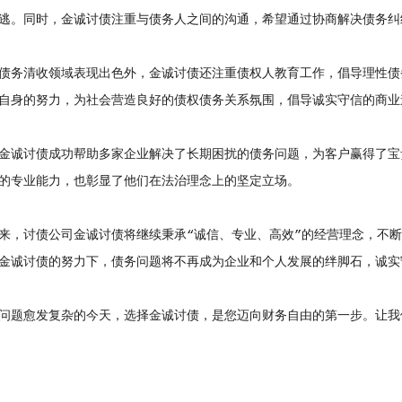
逃。同时，金诚讨债注重与债务人之间的沟通，希望通过协商解决债务纠
务清收领域表现出色外，金诚讨债还注重债权人教育工作，倡导理性债
自身的努力，为社会营造良好的债权债务关系氛围，倡导诚实守信的商业
诚讨债成功帮助多家企业解决了长期困扰的债务问题，为客户赢得了宝
的专业能力，也彰显了他们在法治理念上的坚定立场。
讨债公司金诚讨债将继续秉承“诚信、专业、高效”的经营理念，不断
金诚讨债的努力下，债务问题将不再成为企业和个人发展的绊脚石，诚实
题愈发复杂的今天，选择金诚讨债，是您迈向财务自由的第一步。让我