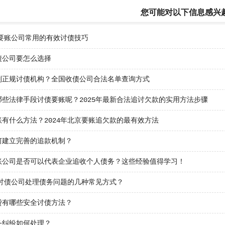
您可能对以下信息感兴
年要账公司常用的有效讨债技巧
债公司要怎么选择
别正规讨债机构？全国收债公司合法名单查询方式
哪些法律手段讨债要账呢？2025年最新合法追讨欠款的实用方法步骤
账有什么方法？2024年北京要账追欠款的最有效方法
何建立完善的追款机制？
账公司是否可以代表企业追收个人债务？这些经验值得学习！
年讨债公司处理债务问题的几种常见方式？
贷有哪些安全讨债方法？
务纠纷如何处理？