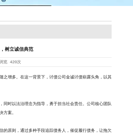
，树立诚信典范
浏览
420次
随之增多。在这一背景下，
讨债公司
金诚讨债崭露头角，以其
，同时以法治理念为指导，勇于担当社会责任。公司核心团队
决方案。
信的原则，通过多种手段追踪债务人，催促履行债务，让拖欠