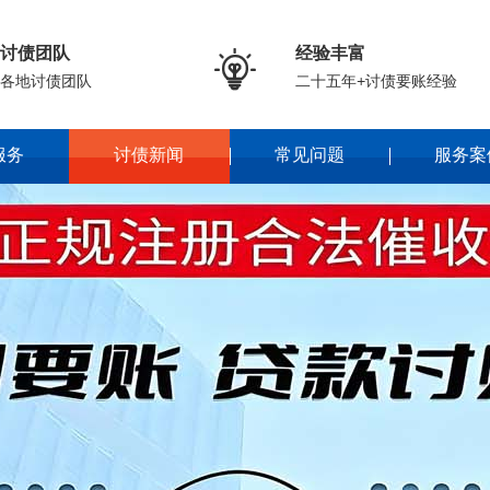
讨债团队
经验丰富

各地讨债团队
二十五年+讨债要账经验
服务
讨债新闻
常见问题
服务案