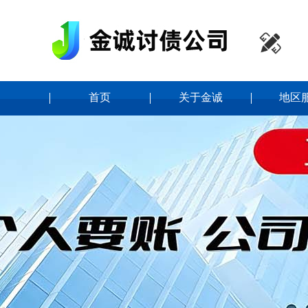

首页
关于金诚
地区