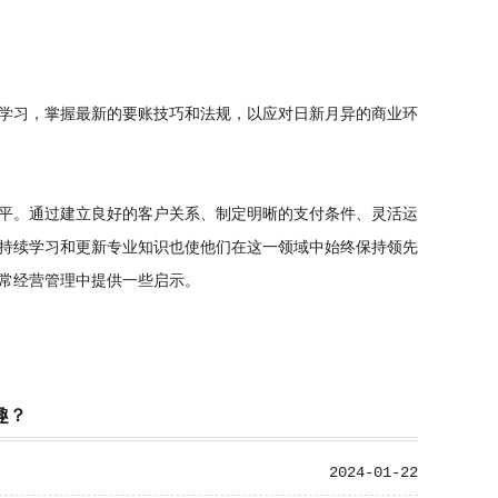
学习，掌握最新的要账技巧和法规，以应对日新月异的商业环
平。通过建立良好的客户关系、制定明晰的支付条件、灵活运
持续学习和更新专业知识也使他们在这一领域中始终保持领先
常经营管理中提供一些启示。
趣？
2024-01-22