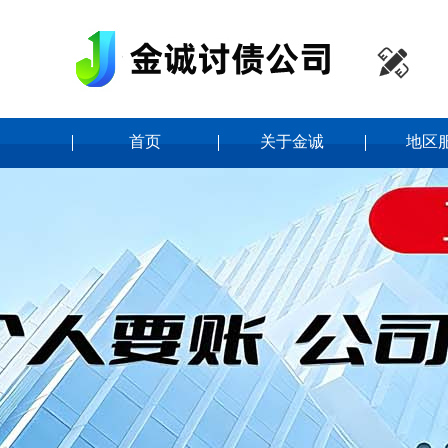

首页
关于金诚
地区