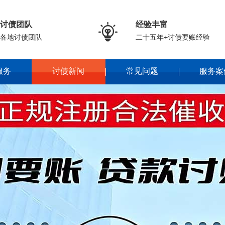
讨债团队
经验丰富

各地讨债团队
二十五年+讨债要账经验
服务
讨债新闻
常见问题
服务案