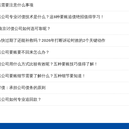
账需要注意什么事项
账公司专业讨债技术是什么？这8种要账追债绝招值得学习！
年南京讨债公司如何选可靠呢？
条快过期了还能补救吗？2026年打断诉讼时效的2个关键动作
账公司要账要不回来怎么办？
债公司用什么方式比较有效呢？五种要账技巧值得了解！
账公司要账细节需要了解什么？五种细节要知道！
讨债：承担公司债务的原则
账公司如何专业追回款？