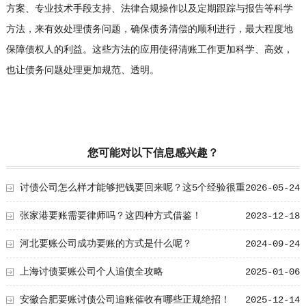
方案、专业技术手段支持、法律合规操作以及定期跟踪与报告等科学
方法，来有效处理债务问题，确保债务清偿的顺利进行，最大程度地
保障债权人的利益。这些方法的应用使得清账工作更加科学、高效，
也让债务问题处理更加规范、透明。
您可能对以下信息感兴趣？
讨债公司怎么样才能够把钱要回来呢？这5个经验很重
2026-05-24
要！
张家港要账需要律师吗？这四种方式借鉴！
2023-12-18
河北要账公司成功要账的方式是什么呢？
2024-09-24
上海讨债要账公司个人追债全攻略
2025-01-06
安徽合肥要账讨债公司追账催收有哪些正规绝招！
2025-12-14