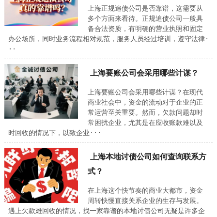
上海正规追债公司是否靠谱，这需要从
多个方面来看待。正规追债公司一般具
备合法资质，有明确的营业执照和固定
办公场所，同时业务流程相对规范，服务人员经过培训，遵守法律·
··
上海要账公司会采用哪些计谋？
上海要账公司会采用哪些计谋？在现代
商业社会中，资金的流动对于企业的正
常运营至关重要。然而，欠款问题却时
常困扰企业，尤其是在应收账款难以及
时回收的情况下，以致企业···
上海本地讨债公司如何查询联系方
式？
在上海这个快节奏的商业大都市，资金
周转快慢直接关系企业的生存与发展。
遇上欠款难回收的情况，找一家靠谱的本地讨债公司无疑是许多企