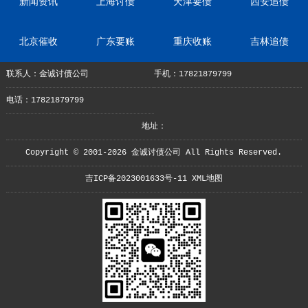
新闻资讯
上海讨债
天津要债
西安追债
北京催收
广东要账
重庆收账
吉林追债
联系人：金诚讨债公司
手机：17821879799
电话：17821879799
地址：
Copyright © 2001-2026 金诚讨债公司 All Rights Reserved.
吉ICP备2023001633号-11
XML地图