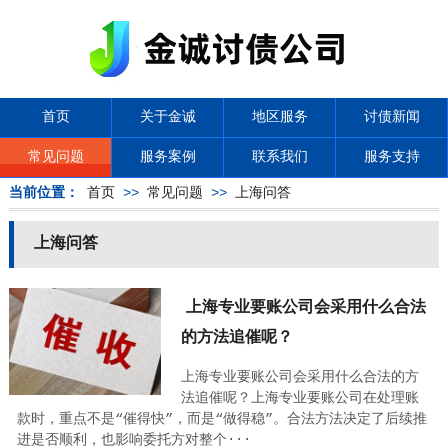
首页
关于金诚
地区服务
讨债新闻
常见问题
服务案例
联系我们
服务支持
当前位置：
首页
>>
常见问题
>>
上海问答
上海问答
上海专业要账公司会采用什么合法
的方法追催呢？
上海专业要账公司会采用什么合法的方
法追催呢？上海专业要账公司在处理账
款时，重点不是“催得快”，而是“做得稳”。合法方法决定了后续推
进是否顺利，也影响委托方对整个···