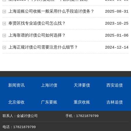
上海追账公司收账一般采用什么手段追讨债务？
2025-08-31
奉贤区找专业追债公司怎么找？
2023-10-25
上海靠谱的讨债公司如何选择？
2025-01-06
上海正规讨债公司需要注意什么细节？
2024-12-14
新闻资讯
上海讨债
天津要债
西安追债
北京催收
广东要账
重庆收账
吉林追债
联系人：金诚讨债公司
手机：17821879799
电话：17821879799