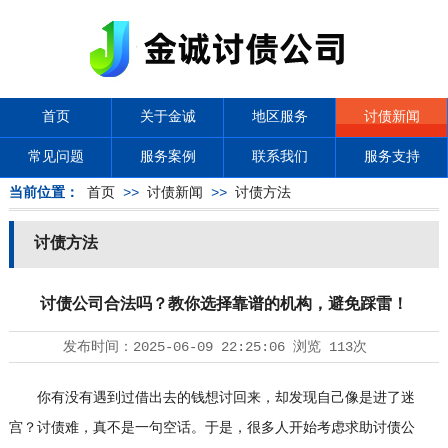
首页
关于金诚
地区服务
讨债新闻
常见问题
服务案例
联系我们
服务支持
当前位置：
首页
>>
讨债新闻
>>
讨债方法
讨债方法
讨债公司合法吗？教你选择靠谱的机构，避免踩雷！
发布时间：
2025-06-09 22:25:06
浏览
113次
你有没有遇到过借出去的钱想讨回来，却发现自己像是进了迷
宫？讨债难，真不是一句空话。于是，很多人开始考虑求助
讨债公