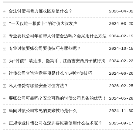
合法讨债与暴力催收区别是什么？
2026-04-02
“一天仅吃一根萝卜”的讨债大叔发声
2024-03-20
专业要账公司年前帮人讨债合适吗？会采用什么方法
2024-02-19
专业讨债要账公司要债技巧有哪些呢？
2024-10-15
为“讨债” 喷油漆、撒冥币，江西吉安两男子被行拘
2024-02-23
讨债公司查询注意事项是什么？5种讨债技巧
2024-06-26
私人借贷有哪些安全讨债方法？
2026-02-25
要账公司可靠吗？安全可靠的讨债公司具备的优势！
2024-05-28
民间讨债公司常见的要账技巧是什么
2024-11-30
正规专业讨债公司在深圳要帐要使用什么技术呢？
2025-09-17