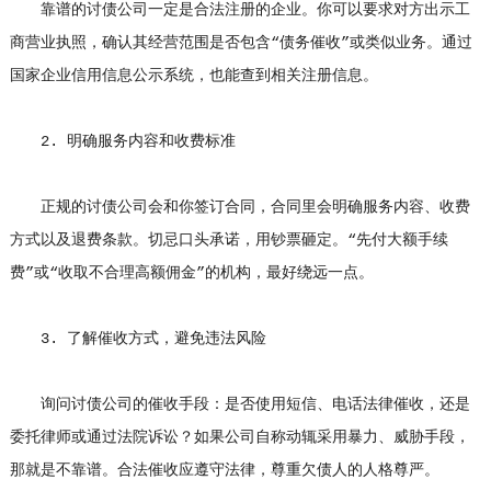
靠谱的讨债公司一定是合法注册的企业。你可以要求对方出示工
商营业执照，确认其经营范围是否包含“债务催收”或类似业务。通过
国家企业信用信息公示系统，也能查到相关注册信息。
2. 明确服务内容和收费标准
正规的讨债公司会和你签订合同，合同里会明确服务内容、收费
方式以及退费条款。切忌口头承诺，用钞票砸定。“先付大额手续
费”或“收取不合理高额佣金”的机构，最好绕远一点。
3. 了解催收方式，避免违法风险
询问讨债公司的催收手段：是否使用短信、电话法律催收，还是
委托律师或通过法院诉讼？如果公司自称动辄采用暴力、威胁手段，
那就是不靠谱。合法催收应遵守法律，尊重欠债人的人格尊严。