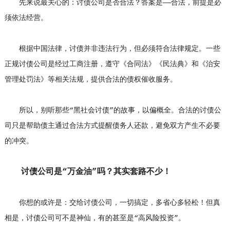
先来说最关心的：讨债公司是否合法？答案是——合法，前提是必
须依法经营。
根据中国法律，讨债并非违法行为，但必须符合法律规定。一些
正规讨债公司是经过工商注册，遵守《合同法》《民法典》和《治安
管理处罚法》等相关法规，提供合法的债权催收服务。
所以，别听那些“黑社会讨债”的故事，以偏概全。合法的讨债公
司只是帮助债主通过合法方式提醒债务人还款，避免双方产生不必要
的冲突。
讨债公司是“万金油”吗？其实套路不少！
你想的或许是：交给讨债公司，一切搞定，多省心多轻松！但真
相是，讨债公司可不是神仙，有的甚至是“高风险投资”。