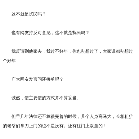
这不就是扰民吗？
也有网友持反对意见，这不就是扰民吗？
我反请到他家去，我过不好年，你也别想过了，大家谁都别想过
个好年！
广大网友发言问还接单吗？
诚然，债主要债的方式并不算妥当。
但早几年法律还不算很完善的时候，几个人身高马大，长相粗犷
的老爷们拿刀上门的也不是没有。还有往门上泼血的！