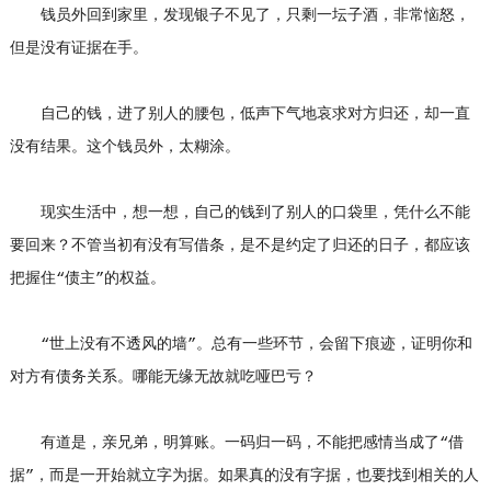
钱员外回到家里，发现银子不见了，只剩一坛子酒，非常恼怒，
但是没有证据在手。
自己的钱，进了别人的腰包，低声下气地哀求对方归还，却一直
没有结果。这个钱员外，太糊涂。
现实生活中，想一想，自己的钱到了别人的口袋里，凭什么不能
要回来？不管当初有没有写借条，是不是约定了归还的日子，都应该
把握住“债主”的权益。
“世上没有不透风的墙”。总有一些环节，会留下痕迹，证明你和
对方有债务关系。哪能无缘无故就吃哑巴亏？
有道是，亲兄弟，明算账。一码归一码，不能把感情当成了“借
据”，而是一开始就立字为据。如果真的没有字据，也要找到相关的人