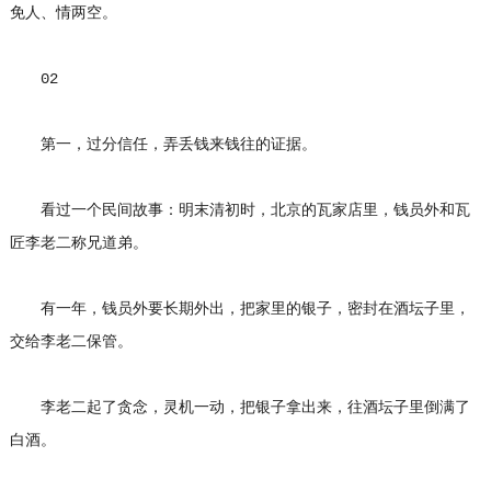
免人、情两空。
02
第一，过分信任，弄丢钱来钱往的证据。
看过一个民间故事：明末清初时，北京的瓦家店里，钱员外和瓦
匠李老二称兄道弟。
有一年，钱员外要长期外出，把家里的银子，密封在酒坛子里，
交给李老二保管。
李老二起了贪念，灵机一动，把银子拿出来，往酒坛子里倒满了
白酒。