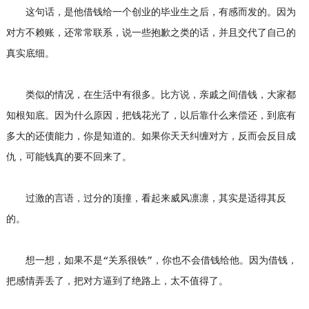
这句话，是他借钱给一个创业的毕业生之后，有感而发的。因为
对方不赖账，还常常联系，说一些抱歉之类的话，并且交代了自己的
真实底细。
类似的情况，在生活中有很多。比方说，亲戚之间借钱，大家都
知根知底。因为什么原因，把钱花光了，以后靠什么来偿还，到底有
多大的还债能力，你是知道的。如果你天天纠缠对方，反而会反目成
仇，可能钱真的要不回来了。
过激的言语，过分的顶撞，看起来威风凛凛，其实是适得其反
的。
想一想，如果不是“关系很铁”，你也不会借钱给他。因为借钱，
把感情弄丢了，把对方逼到了绝路上，太不值得了。