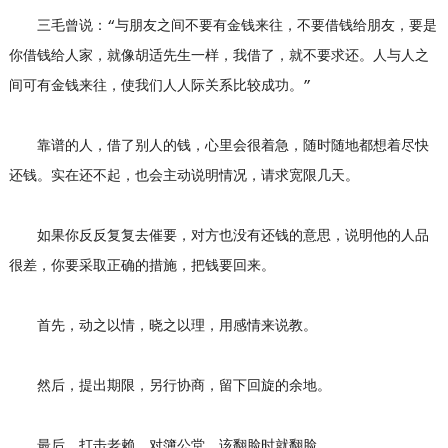
三毛曾说：“与朋友之间不要有金钱来往，不要借钱给朋友，要是
你借钱给人家，就像胡适先生一样，我借了，就不要求还。人与人之
间可有金钱来往，使我们人人际关系比较成功。”
靠谱的人，借了别人的钱，心里会很着急，随时随地都想着尽快
还钱。实在还不起，也会主动说明情况，请求宽限几天。
如果你反反复复去催要，对方也没有还钱的意思，说明他的人品
很差，你要采取正确的措施，把钱要回来。
首先，动之以情，晓之以理，用感情来说教。
然后，提出期限，另行协商，留下回旋的余地。
最后，打击老赖，对簿公堂，该翻脸时就翻脸。