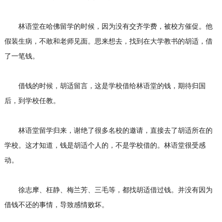
林语堂在哈佛留学的时候，因为没有交齐学费，被校方催促。他
假装生病，不敢和老师见面。思来想去，找到在大学教书的胡适，借
了一笔钱。
借钱的时候，胡适留言，这是学校借给林语堂的钱，期待归国
后，到学校任教。
林语堂留学归来，谢绝了很多名校的邀请，直接去了胡适所在的
学校。这才知道，钱是胡适个人的，不是学校借的。林语堂很受感
动。
徐志摩、枉静、梅兰芳、三毛等，都找胡适借过钱。并没有因为
借钱不还的事情，导致感情败坏。