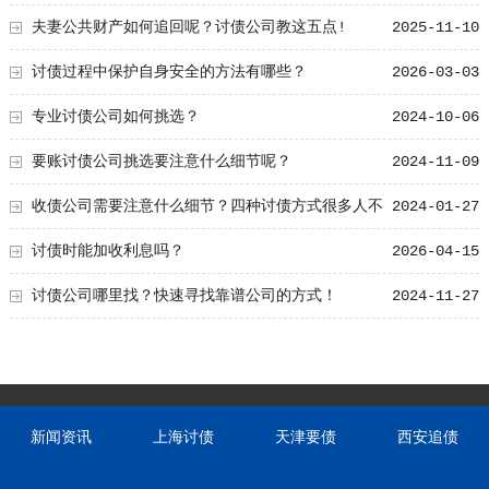
夫妻公共财产如何追回呢？讨债公司教这五点!
2025-11-10
讨债过程中保护自身安全的方法有哪些？
2026-03-03
专业讨债公司如何挑选？
2024-10-06
要账讨债公司挑选要注意什么细节呢？
2024-11-09
收债公司需要注意什么细节？四种讨债方式很多人不
2024-01-27
知道！
讨债时能加收利息吗？
2026-04-15
讨债公司哪里找？快速寻找靠谱公司的方式！
2024-11-27
新闻资讯
上海讨债
天津要债
西安追债