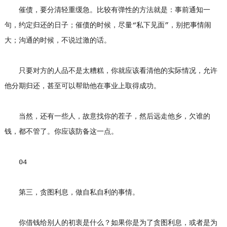
催债，要分清轻重缓急。比较有弹性的方法就是：事前通知一
句，约定归还的日子；催债的时候，尽量“私下见面”，别把事情闹
大；沟通的时候，不说过激的话。
只要对方的人品不是太糟糕，你就应该看清他的实际情况，允许
他分期归还，甚至可以帮助他在事业上取得成功。
当然，还有一些人，故意找你的茬子，然后远走他乡，欠谁的
钱，都不管了。你应该防备这一点。
04
第三，贪图利息，做自私自利的事情。
你借钱给别人的初衷是什么？如果你是为了贪图利息，或者是为