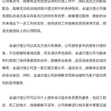
心理素质等，能够将这些优势运用到讨债工作中。团队成员之间默契
配合，能够灵活机动地排除讨债过程中的各种阻碍。金诚讨债公司服
务团队的成员各自具备自己的特长和优势，能够通过眼神、微妙的动
作来领会下一步工作的安排，使得谈判工作能够发挥得淋漓尽致，彻
底击败借款人的心理防线。
金诚讨债公司以其实力强大而著称。公司拥有多年的债务讨债经
验，不仅能够快速地结案，而且成功率也很高。金诚讨债公司与媒体
和行政部门保持着紧密的合作，能够联合收债，提高追收债务的成功
概率。金诚讨债公司是一家正规注册公司，诚信合法，能够保证债务
的安全收回。同时，金诚讨债公司的商帐管理师会随时为客户提供周
到的咨询服务。
金诚讨债公司可以为个人债务追讨提供各类委托服务，包括工程
款、民工款拖欠，借钱赖账不还等。公司能够进行相关案件重要证据