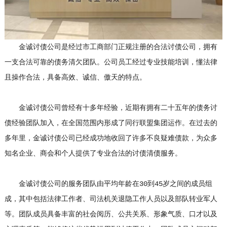
金诚讨债公司是经过市工商部门正规注册的合法讨债公司，拥有
一支合法可靠的债务清欠团队。公司员工经过专业技能培训，懂法律
且操作合法，具备高效、诚信、傲天的特点。
金诚讨债公司曾经有十多年经验，近期有拥有二十五年的债务讨
债经验团队加入，在全国范围内形成了同行联盟集团运作。在过去的
多年里，金诚讨债公司已经成功地收回了许多不良疑难债款，为众多
知名企业、商会和个人提供了专业合法的讨债清债服务。
金诚讨债公司的服务团队由平均年龄在30到45岁之间的成员组
成，其中包括法律工作者、司法机关退隐工作人员以及部队转业军人
等。团队成员具备丰富的社会阅历、公共关系、形象气质、口才以及