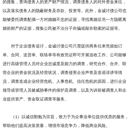
的搜集，查询债务人的资产财产情况，调查债务人的对外资金来往，
以及落实债务人的隐蔽财务及存款、投资等。此外，金诚讨债公司也
能够委托调查配偶一方对婚姻不忠的证据，寻找离婚后另一方隐匿离
婚前财产的证据，搜集公民被不法分子诈骗或敲诈勒索的证据等。
对于企业债务追讨，金诚讨债公司只需提供商务往来凭据如订
单、合同、送货单、联络单等有效凭证即可开展追收工作。公司能够
进行高级管理人员对企业忠诚度及能力的调查，研究合作、合并、联
营企业的资金状况及经营状况，调查侵害企业声誉及造谣诽谤等情
况，调查造成企业经营危机、人事危机、信任危机的原因，进行企业
领导或管理人员被威胁事件的保护及调查，以及为诉前被调查人和企
业提供资产、资金取证调查等服务。
（1）以诚信勤勉为宗旨，致力于为企事业单位提供优质的服务，
帮助他们提高决策质量，增强市场竞争力，降低商业风险。