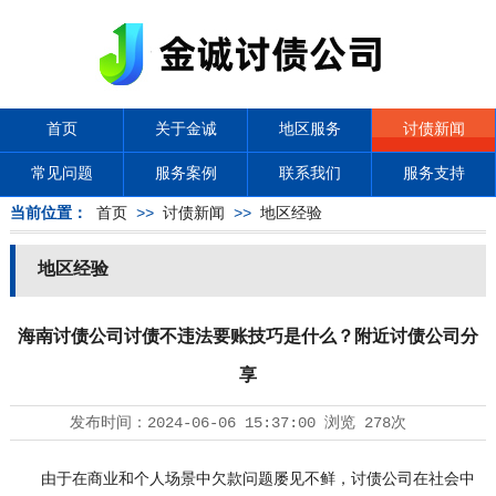
首页
关于金诚
地区服务
讨债新闻
常见问题
服务案例
联系我们
服务支持
当前位置：
首页
>>
讨债新闻
>>
地区经验
地区经验
海南讨债公司讨债不违法要账技巧是什么？附近讨债公司分
享
发布时间：
2024-06-06 15:37:00
浏览
278次
由于在商业和个人场景中欠款问题屡见不鲜，
讨债公司
在社会中