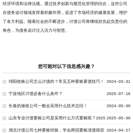
经济环境和法律法规。通过技术创新与规范化管理的结合，这些公司
在债务追讨领域发挥着积极作用，促进了市场经济的健康发展，维护
了各方利益。随着社会的不断进步，讨债公司将继续担负起负责任的
角色，为债务追讨注入活力与智慧。
您可能对以下信息感兴趣？
绵阳收账公司怎么讨债的？常见五种要账要债技巧！
2024-03-31
宁波地区讨债必备什么条件？
2025-07-16
长春的催收公司一般会采用什么技术总结！
2024-05-30
山东专业讨债要账公司是采用什么方式要账呢？2025
2025-05-30
年讨债必须具备技巧
湖北讨债公司七种要账经验，学会两招要账清债很容
2024-04-27