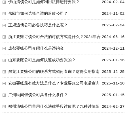
佛山清债公司是如何利用法律进行要账？
2024-02-04
岳阳市如何选择合适的追债公司？
2024-11-02
正规追债公司必备技巧是什么呢？
2025-02-24
浙江要账讨债公司合法的讨债方式是什么？2024年合
2024-06-16
法的讨债方式
成都要账公司介绍什么是违约金
2024-12-11
山东要账公司是如何快速成功要账的？
2025-01-16
黑龙江要账公司的联系方式如何查询？这份实用指南
2025-12-25
值得收藏
安徽要账最有效方法是什么？专业要账公司电话查询
2025-11-10
秘籍！
广州民间催债公司具备什么条件？
2025-01-15
郑州清账公司善用什么法律手段讨债呢？九种讨债细
2024-02-27
节值得掌握！