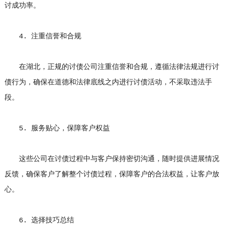
讨成功率。
4. 注重信誉和合规
在湖北，正规的讨债公司注重信誉和合规，遵循法律法规进行讨
债行为，确保在道德和法律底线之内进行讨债活动，不采取违法手
段。
5. 服务贴心，保障客户权益
这些公司在讨债过程中与客户保持密切沟通，随时提供进展情况
反馈，确保客户了解整个讨债过程，保障客户的合法权益，让客户放
心。
6. 选择技巧总结