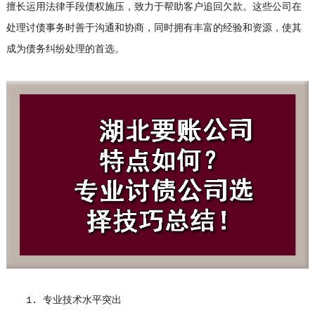
擅长运用法律手段债权施压，致力于帮助客户追回欠款。这些公司在
处理讨债事务时善于沟通和协商，同时拥有丰富的经验和资源，使其
成为债务纠纷处理的首选。
1. 专业技术水平突出