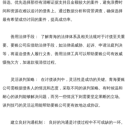
筛选。优先选择那些有清晰证据支持且金额较大的案件，避免浪费时
间和资源在难以追讨的债务上。通过数据分析和背景调查，确保选择
最有希望成功讨回的案件，提高成功率。
善用法律手段： 了解青海的法律体系及相关法规对于讨债至关重
要。要账公司应借助法律手段，如法律函威胁、起诉、申请法庭判决
等，将逼迫债务人履行义务。善用法律工具可以帮助要账公司有效威
慑拖欠方，加速款项清偿过程。
灵活谈判策略： 在讨债谈判中，灵活性是成功的关键。青海要账
公司需根据债务人的情况和态度，采取不同的谈判策略。有时候温和
耐心的谈判能够解决问题，而另一些情况下则需要坚定果断的立场。
谈判技巧的灵活运用能帮助要账公司更有效地达成协议。
建立良好沟通机制： 良好的沟通是讨债过程中不可或缺的一环。