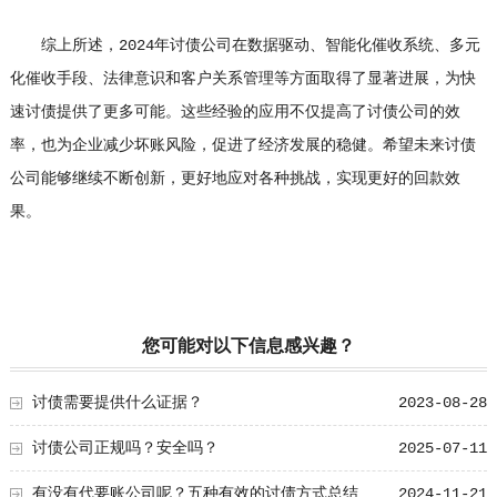
综上所述，2024年讨债公司在数据驱动、智能化催收系统、多元
化催收手段、法律意识和客户关系管理等方面取得了显著进展，为快
速讨债提供了更多可能。这些经验的应用不仅提高了讨债公司的效
率，也为企业减少坏账风险，促进了经济发展的稳健。希望未来讨债
公司能够继续不断创新，更好地应对各种挑战，实现更好的回款效
果。
您可能对以下信息感兴趣？
讨债需要提供什么证据？
2023-08-28
讨债公司正规吗？安全吗？
2025-07-11
有没有代要账公司呢？五种有效的讨债方式总结
2024-11-21