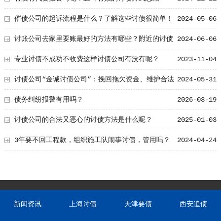
催债公司的起诉流程是什么？了解这些讨债很简单！
2024-05-06
讨账公司去家里要账最好的方法有哪些？附近的讨债
2024-06-06
公司常用技巧总结！
专业讨债不成功不收费这样讨债公司有没有呢？
2023-11-04
讨债公司“金诚讨债公司”：挽回拖欠资金、维护合法
2024-05-31
权益
债务纠纷报警有用吗？
2026-03-19
讨债公司的合法又恶心的讨债方法是什么呢？
2025-01-03
3年要不回工程款，组织施工队闹事讨债，管用吗？
2024-04-24
新闻资讯
上海讨债
天津要债
西安追债