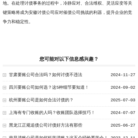
地。在处理讨债事务的过程中，冷静应对、合法维权、灵活应变等关
键策略将成为安徽讨债公司应对催债公司挑战的利器，提升企业的竞
争力和稳定性。
您可能对以下信息感兴趣？
甘肃要账公司合法吗？如何讨债不违法
2024-11-27
四川要账公司如何选？这5种细节要知道！
2024-09-02
杭州要账公司是如何合法讨债的？
2025-07-03
上海有专门收账的人吗？收账团队选择技巧！
2024-07-07
黑龙江正规追债公司讨债好方法有那些
2025-06-27
南昌清账公司是如何科学清账？这五个经验要学会！
2023-12-11