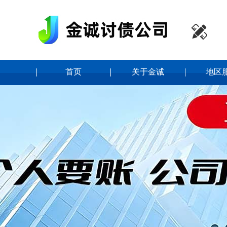

首页
关于金诚
地区