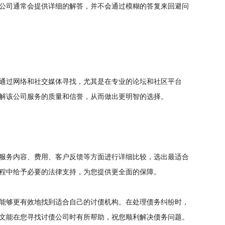
公司通常会提供详细的解答，并不会通过模糊的答复来回避问
通过网络和社交媒体寻找，尤其是在专业的论坛和社区平台
解该公司服务的质量和信誉，从而做出更明智的选择。
服务内容、费用、客户反馈等方面进行详细比较，选出最适合
程中给予必要的法律支持，为您提供更全面的保障。
能够更有效地找到适合自己的讨债机构。在处理债务纠纷时，
文能在您寻找讨债公司时有所帮助，祝您顺利解决债务问题。