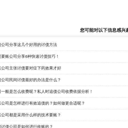
您可能对以下信息感兴
债公司分享这几个好用的讨债方法
规要账公司分享6种快速讨债技巧！
账公司主张讨债要对症下药效果才好
债公司民间讨债最好的办法是什么？
司一般是怎么收费呢？私人时追债公司收费依据分析！
账公司是怎样进行有效追债的？如何做更合适呢？
账公司都是采用什么样的技术要账？
门讨债公司是如何进行收账的？