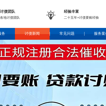
讨债团队
经验丰富

各地讨债团队
二十五年+讨债要账经验
服务
讨债新闻
常见问题
服务案