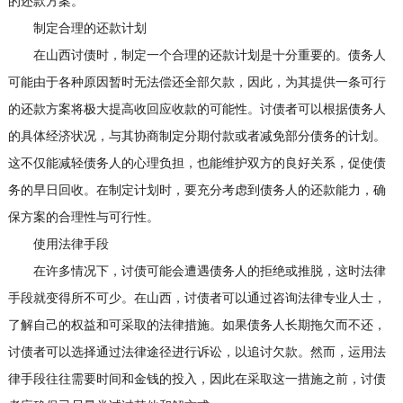
的还款方案。
制定合理的还款计划
在山西讨债时，制定一个合理的还款计划是十分重要的。债务人
可能由于各种原因暂时无法偿还全部欠款，因此，为其提供一条可行
的还款方案将极大提高收回应收款的可能性。讨债者可以根据债务人
的具体经济状况，与其协商制定分期付款或者减免部分债务的计划。
这不仅能减轻债务人的心理负担，也能维护双方的良好关系，促使债
务的早日回收。在制定计划时，要充分考虑到债务人的还款能力，确
保方案的合理性与可行性。
使用法律手段
在许多情况下，讨债可能会遭遇债务人的拒绝或推脱，这时法律
手段就变得所不可少。在山西，讨债者可以通过咨询法律专业人士，
了解自己的权益和可采取的法律措施。如果债务人长期拖欠而不还，
讨债者可以选择通过法律途径进行诉讼，以追讨欠款。然而，运用法
律手段往往需要时间和金钱的投入，因此在采取这一措施之前，讨债