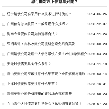
您可能对以下信息感兴趣？
辽宁清债公司会采用什么技术进行讨债的？
2024-06-26
广州债务怎么收回？一般采用什么技巧？
2023-12-07
海南专业要账公司如何选择合法？
2024-11-24
歪招当道：吉林收账公司提醒您避免后悔莫及
2023-08-23
广州清债公司处理个人债务最快几天？2种加急流程介
2026-04-23
绍
安徽讨债需要具备什么条件？
2024-11-18
唐山要账公司应该注意什么细节呢？全面解析与建议
2025-03-14
上海讨债要账需要注意什么细节？
2023-10-31
温州要账公司分析理想的要账场合都有哪些
2023-08-23
在山东个人讨债需要注意什么？这些细节要知道！
2025-07-20