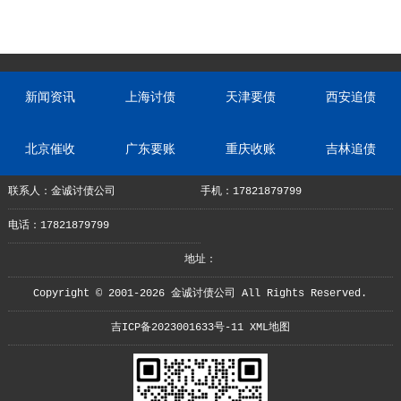
新闻资讯
上海讨债
天津要债
西安追债
北京催收
广东要账
重庆收账
吉林追债
联系人：金诚讨债公司
手机：17821879799
电话：17821879799
地址：
Copyright © 2001-2026 金诚讨债公司 All Rights Reserved.
吉ICP备2023001633号-11
XML地图