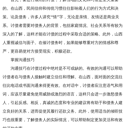
的。在山西，民间信仰和传统习惯往往影响着人们的行为方式和决
策。论及债务，许多人讲究“情”字，无论是亲情、友情还是商业关
系。讨债者需要对债务人的背景，包括家庭情况、社会关系等有较为
深入的了解，这样才能在讨债的过程中采取合适的策略。此外，山西
人重视诚信与面子。在催讨债务时，如果能够尊重对方的情感和尊
严，更容易使对方接受现实，积极还款。
掌握沟通技巧
沟通技巧在讨债过程中绝对是不可或缺的。有效的沟通可以帮助
讨债者在与债务人接触时建立信任和理解。在山西，面对面的交流往
往比电话或书面沟通来得更有效。在对话中，讨债者应注意语气和用
词，应该尽量避免使用威胁或激烈的语言，这样只会进一步激怒债务
人，引起反感。相反，真诚的态度和专业的建议将有助于和债务人建
立良好的关系，进而促使其履行还款义务。此外，使用适当的倾听技
巧也很重要，了解债务人的实际情况，可以帮助制定更加灵活和有效