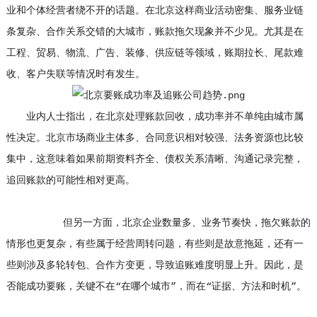
业和个体经营者绕不开的话题。在北京这样商业活动密集、服务业链
条复杂、合作关系交错的大城市，账款拖欠现象并不少见。尤其是在
工程、贸易、物流、广告、装修、供应链等领域，账期拉长、尾款难
收、客户失联等情况时有发生。
业内人士指出，在北京处理账款回收，成功率并不单纯由城市属
性决定。北京市场商业主体多、合同意识相对较强、法务资源也比较
集中，这意味着如果前期资料齐全、债权关系清晰、沟通记录完整，
追回账款的可能性相对更高。
但另一方面，北京企业数量多、业务节奏快，拖欠账款的
情形也更复杂，有些属于经营周转问题，有些则是故意拖延，还有一
些则涉及多轮转包、合作方变更，导致追账难度明显上升。因此，是
否能成功要账，关键不在“在哪个城市”，而在“证据、方法和时机”。