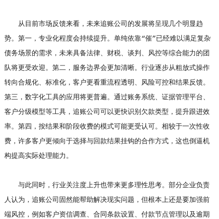
从目前市场反馈来看，未来追账公司的发展将呈现几个明显趋
势。第一，专业化程度会持续提升。单纯依靠“催”已经难以满足复杂
债务场景的需求，未来具备法律、财税、谈判、风控等综合能力的团
队将更受欢迎。第二，服务边界会更加清晰。行业逐步从粗放式操作
转向合规化、标准化，客户更看重流程透明、风险可控和结果反馈。
第三，数字化工具的应用将更普遍。通过账务系统、证据管理平台、
客户分级模型等工具，追账公司可以更快识别欠款类型，提升跟进效
率。第四，按结果和阶段收费的模式可能更受认可。相较于一次性收
费，许多客户更倾向于选择与回款结果挂钩的合作方式，这也倒逼机
构提高实际处理能力。
与此同时，行业关注度上升也带来更多理性思考。部分企业负责
人认为，追账公司固然能帮助解决现实问题，但根本上还是要加强前
端风控，例如客户资信调查、合同条款设置、付款节点管理以及逾期