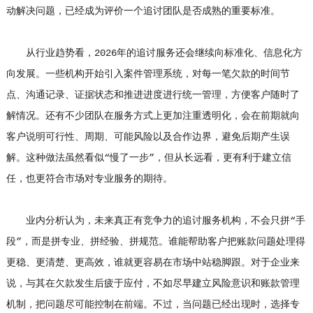
动解决问题，已经成为评价一个追讨团队是否成熟的重要标准。
从行业趋势看，2026年的追讨服务还会继续向标准化、信息化方
向发展。一些机构开始引入案件管理系统，对每一笔欠款的时间节
点、沟通记录、证据状态和推进进度进行统一管理，方便客户随时了
解情况。还有不少团队在服务方式上更加注重透明化，会在前期就向
客户说明可行性、周期、可能风险以及合作边界，避免后期产生误
解。这种做法虽然看似“慢了一步”，但从长远看，更有利于建立信
任，也更符合市场对专业服务的期待。
业内分析认为，未来真正有竞争力的追讨服务机构，不会只拼“手
段”，而是拼专业、拼经验、拼规范。谁能帮助客户把账款问题处理得
更稳、更清楚、更高效，谁就更容易在市场中站稳脚跟。对于企业来
说，与其在欠款发生后疲于应付，不如尽早建立风险意识和账款管理
机制，把问题尽可能控制在前端。不过，当问题已经出现时，选择专