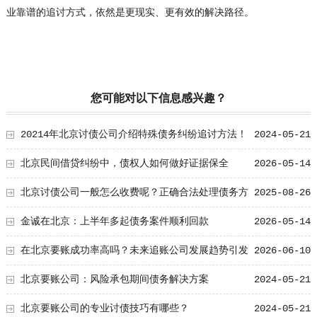
业靠谱的追讨方式，依然是更现实、更有效的解决路径。
您可能对以下信息感兴趣？
20214年北京讨债公司介绍特殊债务纠纷追讨方法！
2024-05-21
北京民间借贷纠纷中，债权人如何做好证据保全
2026-05-14
北京讨债公司一般怎么收费呢？正确合法处理债务方
2025-08-26
法
金诚在北京：上半年多起债务案件顺利回款
2026-05-14
在北京要账成功率高吗？未来追账公司发展趋势引发
2026-06-10
行业关注
北京要账公司：风险承包期间债务解决方案
2024-05-21
北京要账公司的专业讨债技巧有哪些？
2024-05-21