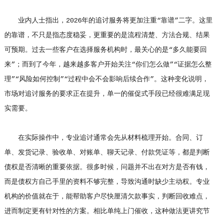
业内人士指出，2026年的追讨服务将更加注重“靠谱”二字。这里
的靠谱，不只是指态度稳妥，更重要的是流程清楚、方法合规、结果
可预期。过去一些客户在选择服务机构时，最关心的是“多久能要回
来”；而到了今年，越来越多客户开始关注“你们怎么做”“证据怎么整
理”“风险如何控制”“过程中会不会影响后续合作”。这种变化说明，
市场对追讨服务的要求正在提升，单一的催促式手段已经很难满足现
实需要。
在实际操作中，专业追讨通常会先从材料梳理开始。合同、订
单、发货记录、验收单、对账单、聊天记录、付款凭证等，都是判断
债权是否清晰的重要依据。很多时候，问题并不出在对方是否有钱，
而是债权方自己手里的资料不够完整，导致沟通时缺少主动权。专业
机构的价值就在于，能帮助客户尽快厘清欠款事实，判断回收难点，
进而制定更有针对性的方案。相比单纯上门催收，这种做法更讲究节