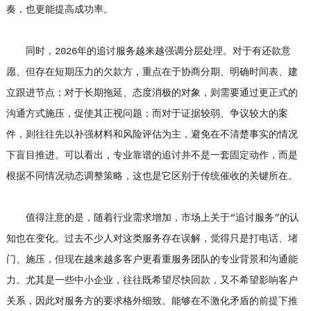
奏，也更能提高成功率。
同时，2026年的追讨服务越来越强调分层处理。对于有还款意
愿、但存在短期压力的欠款方，重点在于协商分期、明确时间表、建
立跟进节点；对于长期拖延、态度消极的对象，则需要通过更正式的
沟通方式施压，促使其正视问题；而对于证据较弱、争议较大的案
件，则往往先以补强材料和风险评估为主，避免在不清楚事实的情况
下盲目推进。可以看出，专业靠谱的追讨并不是一套固定动作，而是
根据不同情况动态调整策略，这也是它区别于传统催收的关键所在。
值得注意的是，随着行业需求增加，市场上关于“追讨服务”的认
知也在变化。过去不少人对这类服务存在误解，觉得只是打电话、堵
门、施压，但现在越来越多客户更看重服务团队的专业背景和沟通能
力。尤其是一些中小企业，往往既希望尽快回款，又不希望影响客户
关系，因此对服务方的要求格外细致。能够在不激化矛盾的前提下推