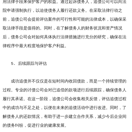
用法律手段来保护客户的权益。通过起诉债务人，追债公司可以向法
院申请强制执行，以迫使债务人履行还款义务。在采取法律行动之
前，追债公司会提前评估案件的可行性和可能的法律成本，以确保采
取法律手段是值得的。同时，在了解债务人的财务状况和资产情况
后，债务公司会对如何具体执行法律措施进行充分的研究，确保在法
律程序中最大程度地保护客户利益。
5. 后续跟踪与评估
成功追债并不仅仅是在短时间内收回债款，而是一个持续管理的
过程。专业的讨债公司会对已追偿的款项进行后续跟踪，确保债务人
履行其承诺。在这一阶段，追债公司会收集相关反馈，评估追债过程
中的成功与不足之处，以便在未来的追债活动中进行改进。同时，了
解债务人的还款情况，有助于进一步建立合作关系，减少今后企业间
的债务纠纷，促进行业的健康发展。