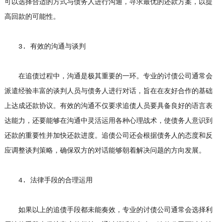
可以选择合适的方式与债务人进行沟通，寻求最优的还款方案，以提
高回款的可能性。
3. 有效的沟通与谈判
在追债过程中，沟通是极其重要的一环。专业的讨债公司通常会
派遣经验丰富的谈判人员与债务人进行对话，旨在在友好合作的基础
上达成还款协议。有效的沟通不仅要求追债人员要具备良好的语言表
达能力，还要能够在沟通中灵活运用各种心理战术，使债务人意识到
还款的重要性并加快还款进度。追债公司还会根据债务人的态度和反
应调整谈判策略，确保双方的对话能够朝着解决问题的方向发展。
4. 法律手段的合理运用
如果以上的追债手段都未能奏效，专业的讨债公司通常会选择利