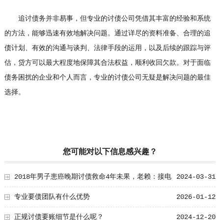
追讨债务并非易事，但专业的讨债公司凭借其丰富的经验和系统
的方法，能够迅速有效地解决问题。通过详尽的资料准备、合理的追
债计划、有效的沟通与谈判、法律手段的运用，以及后续的跟踪与评
估，贷方可以最大程度地保障其合法权益，顺利收回欠款。对于面临
债务困扰的企业和个人而言，专业的讨债公司无疑是解决问题的最佳
选择。
您可能对以下信息感兴趣？
2018年男子患癌晚期讨债救命4年未果，老赖：接电
2024-03-31
话就够给面子了
专业要债团队有什么优势
2026-01-12
正规讨债要账细节是什么呢？
2024-12-20