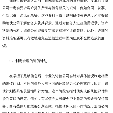
在进行债务追讨之前，首先要做好充分的资料准备。专业的讨债
公司一定会要求客户提供所有与债务相关的资料，例如合同、发票、
付款记录、通讯记录等。这些资料不仅可以明确债务关系，还能够帮
助追债公司了解债务人及其背景。通过对债务人过往信用记录、资产
状况的分析，追债公司能够制定出更精准的追债策略。此外，详细的
资料准备还可以有效地避免在追债过程中因为信息不全而造成的麻
烦。
2. 制定合理的追债计划
在掌握了足够信息后，专业的讨债公司会针对具体情况制定相应
的追债计划。不同的债务人有不同的还款能力和心理状态，因此，追
债计划应具备灵活性和针对性。这个阶段包括对债务人的风险评估和
谈判策略的设定。例如，有些债务人可能会贷上急需的资金来偿还债
务，而有些则可能需要分期还款。根据债务人的不同情况，追债公司