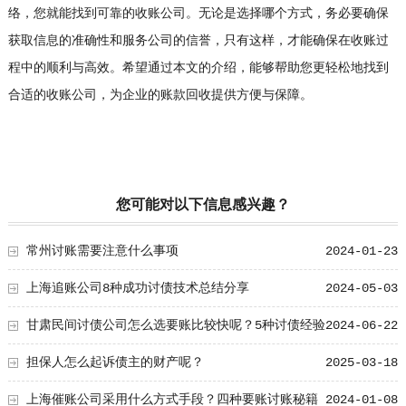
络，您就能找到可靠的收账公司。无论是选择哪个方式，务必要确保
获取信息的准确性和服务公司的信誉，只有这样，才能确保在收账过
程中的顺利与高效。希望通过本文的介绍，能够帮助您更轻松地找到
合适的收账公司，为企业的账款回收提供方便与保障。
您可能对以下信息感兴趣？
常州讨账需要注意什么事项
2024-01-23
上海追账公司8种成功讨债技术总结分享
2024-05-03
甘肃民间讨债公司怎么选要账比较快呢？5种讨债经验
2024-06-22
分享
担保人怎么起诉债主的财产呢？
2025-03-18
上海催账公司采用什么方式手段？四种要账讨账秘籍
2024-01-08